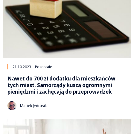
21.10.2023
Pozostałe
Nawet do 700 zł dodatku dla mieszkańców
tych miast. Samorządy kuszą ogromnymi
pieniędzmi i zachęcają do przeprowadzek
Maciek Jędrusik