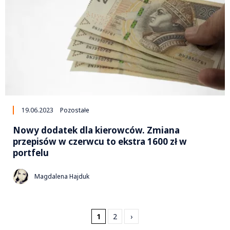
19.06.2023
Pozostałe
Nowy dodatek dla kierowców. Zmiana
przepisów w czerwcu to ekstra 1600 zł w
portfelu
Magdalena Hajduk
1
2
›