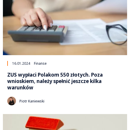
16.01.2024
Finanse
ZUS wypłaci Polakom 550 złotych. Poza
wnioskiem, należy spełnić jeszcze kilka
warunków
Piotr Kaniewski