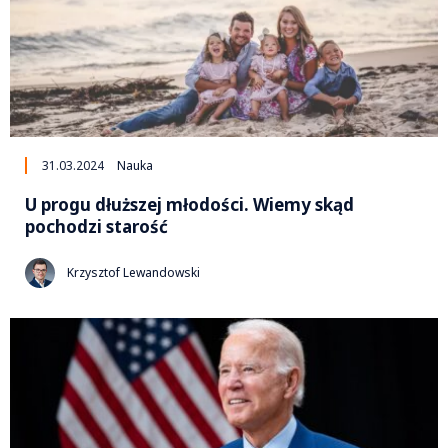
31.03.2024
Nauka
U progu dłuższej młodości. Wiemy skąd
pochodzi starość
Krzysztof Lewandowski