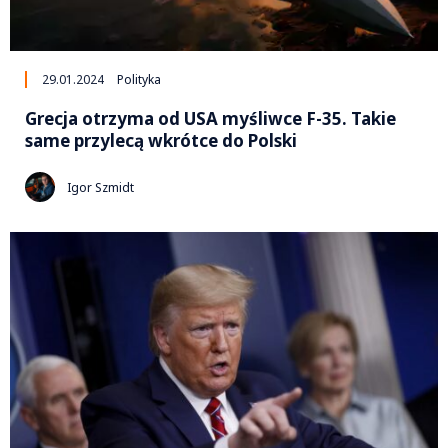
29.01.2024
Polityka
Grecja otrzyma od USA myśliwce F-35. Takie
same przylecą wkrótce do Polski
Igor Szmidt