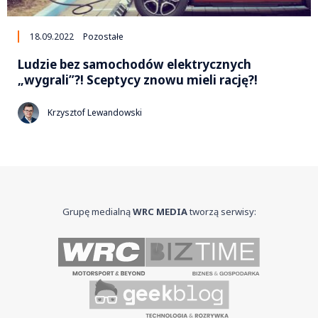
18.09.2022
Pozostałe
Ludzie bez samochodów elektrycznych
„wygrali”?! Sceptycy znowu mieli rację?!
Krzysztof Lewandowski
Grupę medialną
WRC MEDIA
tworzą serwisy: