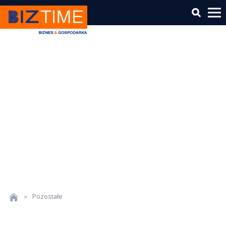
»
Pozostałe