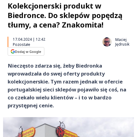
Kolekcjonerski produkt w
Biedronce. Do sklepów popędzą
tłumy, a cena? Znakomita!
17.04.2024 | 12:42
Maciej
Jędrusik
Pozostałe
Dodaj w Google
Nieczęsto zdarza się, żeby Biedronka
wprowadzała do swej oferty produkty
kolekcjonerskie. Tym razem jednak w ofercie
portugalskiej sieci sklepów pojawiło się coś, na
co czekało wielu klientów – i to w bardzo
przystępnej cenie.