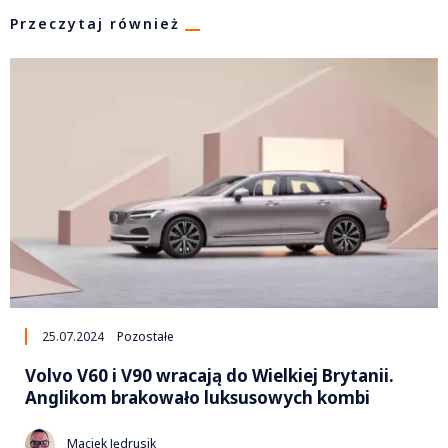
Przeczytaj również
25.07.2024
Pozostałe
Volvo V60 i V90 wracają do Wielkiej Brytanii.
Anglikom brakowało luksusowych kombi
Maciek Jędrusik