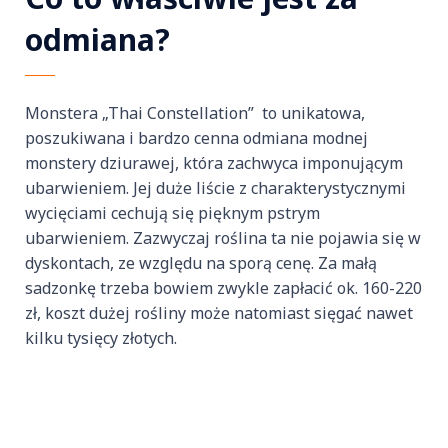
odmiana?
Monstera „Thai Constellation” to unikatowa,
poszukiwana i bardzo cenna odmiana modnej
monstery dziurawej, która zachwyca imponującym
ubarwieniem. Jej duże liście z charakterystycznymi
wycięciami cechują się pięknym pstrym
ubarwieniem. Zazwyczaj roślina ta nie pojawia się w
dyskontach, ze względu na sporą cenę. Za małą
sadzonkę trzeba bowiem zwykle zapłacić ok. 160-220
zł, koszt dużej rośliny może natomiast sięgać nawet
kilku tysięcy złotych.