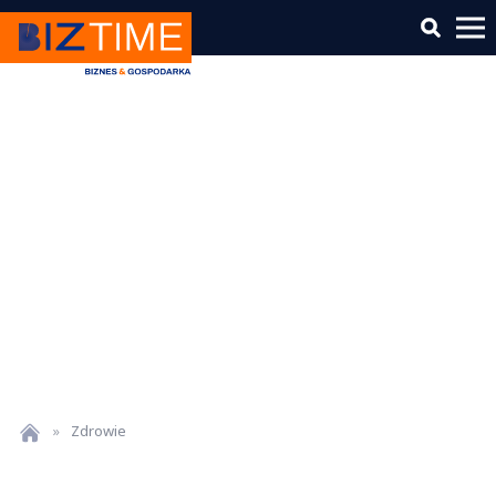
»
Zdrowie