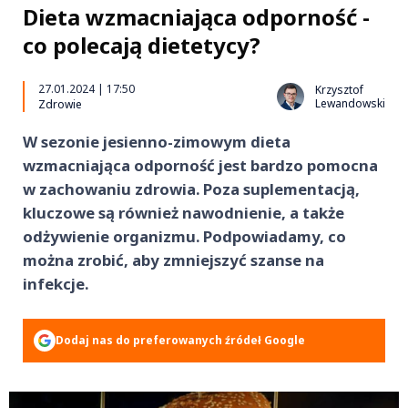
Dieta wzmacniająca odporność -
co polecają dietetycy?
27.01.2024 | 17:50
Krzysztof
Lewandowski
Zdrowie
W sezonie jesienno-zimowym dieta
wzmacniająca odporność jest bardzo pomocna
w zachowaniu zdrowia. Poza suplementacją,
kluczowe są również nawodnienie, a także
odżywienie organizmu. Podpowiadamy, co
można zrobić, aby zmniejszyć szanse na
infekcje.
Dodaj nas do preferowanych źródeł Google