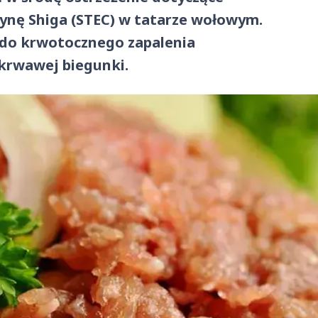
synę Shiga (STEC) w tatarze wołowym.
 do krwotocznego zapalenia
zkrwawej biegunki.