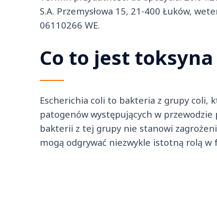
S.A. Przemysłowa 15, 21-400 Łuków, wete
06110266 WE.
Co to jest toksyna
Escherichia coli to bakteria z grupy coli,
patogenów występujących w przewodzie 
bakterii z tej grupy nie stanowi zagrożeni
mogą odgrywać niezwykle istotną rolą 