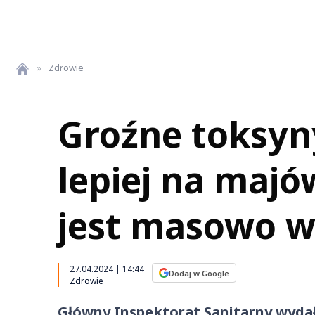
»
Zdrowie
Groźne toksyn
lepiej na majó
jest masowo w
27.04.2024 | 14:44
Dodaj w Google
Zdrowie
Główny Inspektorat Sanitarny wydał