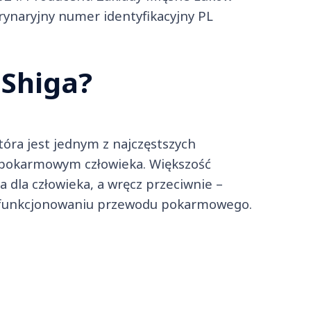
rynaryjny numer identyfikacyjny PL
 Shiga?
 która jest jednym z najczęstszych
pokarmowym człowieka. Większość
a dla człowieka, a wręcz przeciwnie –
w funkcjonowaniu przewodu pokarmowego.