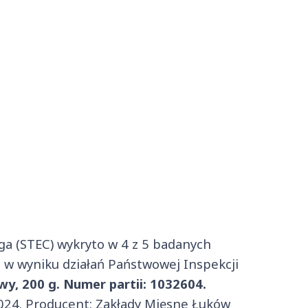
iga (STEC) wykryto w 4 z 5 badanych
 w wyniku działań Państwowej Inspekcji
y, 200 g. Numer partii: 1032604.
2024. Producent: Zakłady Mięsne Łuków