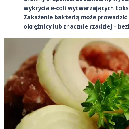
wykrycia e-coli wytwarzających tok
Zakażenie bakterią może prowadzić
okrężnicy lub znacznie rzadziej – be