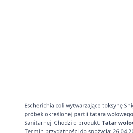
Escherichia coli wytwarzające toksynę Sh
próbek określonej partii tatara wołowego
Sanitarnej. Chodzi o produkt:
Tatar wołow
Termin przydatności do spożycia: 26.04.