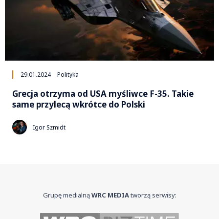
29.01.2024
Polityka
Grecja otrzyma od USA myśliwce F-35. Takie
same przylecą wkrótce do Polski
Igor Szmidt
Grupę medialną
WRC MEDIA
tworzą serwisy: