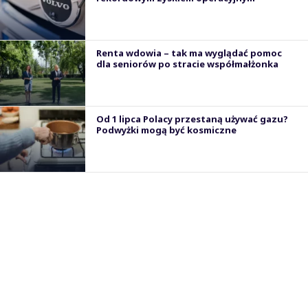
Renta wdowia – tak ma wyglądać pomoc
dla seniorów po stracie współmałżonka
Od 1 lipca Polacy przestaną używać gazu?
Podwyżki mogą być kosmiczne