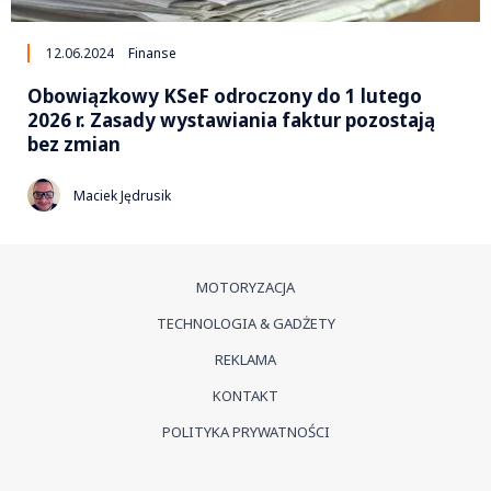
12.06.2024
Finanse
Obowiązkowy KSeF odroczony do 1 lutego
2026 r. Zasady wystawiania faktur pozostają
bez zmian
Maciek Jędrusik
MOTORYZACJA
TECHNOLOGIA & GADŻETY
REKLAMA
KONTAKT
POLITYKA PRYWATNOŚCI