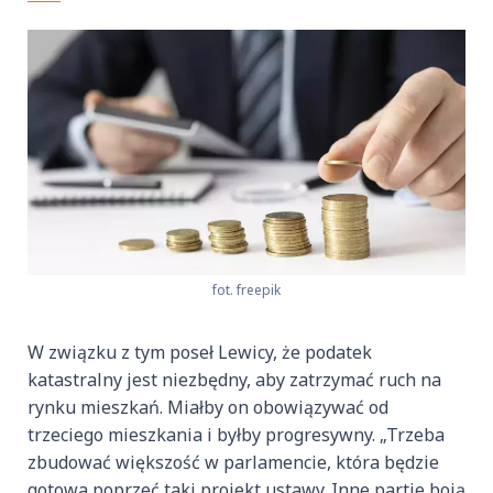
fot. freepik
W związku z tym poseł Lewicy, że podatek
katastralny jest niezbędny, aby zatrzymać ruch na
rynku mieszkań. Miałby on obowiązywać od
trzeciego mieszkania i byłby progresywny. „Trzeba
zbudować większość w parlamencie, która będzie
gotowa poprzeć taki projekt ustawy. Inne partie boją