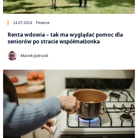
24.07.2024
Finanse
Renta wdowia – tak ma wyglądać pomoc dla
seniorów po stracie współmałżonka
Maciek Jędrusik