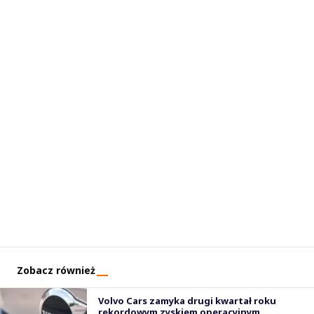
Zobacz również
Volvo Cars zamyka drugi kwartał roku
rekordowym zyskiem operacyjnym