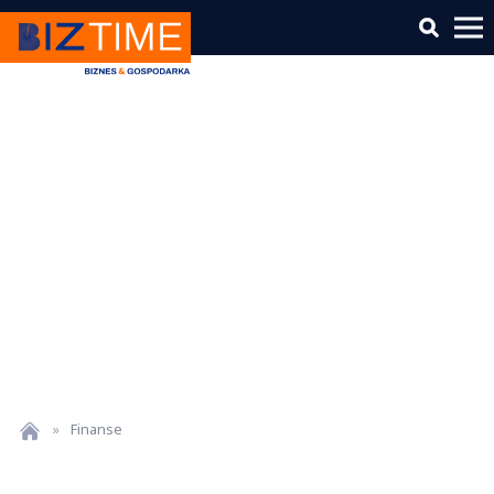
»
Finanse