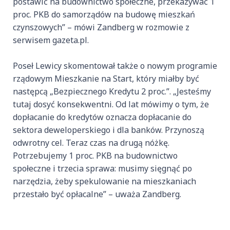
postawić na budownictwo społeczne, przekazywać 1
proc. PKB do samorządów na budowę mieszkań
czynszowych” – mówi Zandberg w rozmowie z
serwisem gazeta.pl.
Poseł Lewicy skomentował także o nowym programie
rządowym Mieszkanie na Start, który miałby być
następcą „Bezpiecznego Kredytu 2 proc.”. „Jesteśmy
tutaj dosyć konsekwentni. Od lat mówimy o tym, że
dopłacanie do kredytów oznacza dopłacanie do
sektora deweloperskiego i dla banków. Przynoszą
odwrotny cel. Teraz czas na drugą nóżkę.
Potrzebujemy 1 proc. PKB na budownictwo
społeczne i trzecia sprawa: musimy sięgnąć po
narzędzia, żeby spekulowanie na mieszkaniach
przestało być opłacalne” – uważa Zandberg.