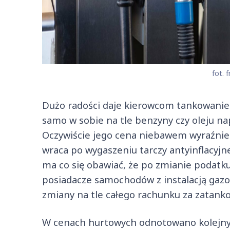
fot. f
Dużo radości daje kierowcom tankowanie L
samo w sobie na tle benzyny czy oleju na
Oczywiście jego cena niebawem wyraźnie 
wraca po wygaszeniu tarczy antyinflacyjnej.
ma co się obawiać, że po zmianie podatk
posiadacze samochodów z instalacją gazo
zmiany na tle całego rachunku za zatanko
W cenach hurtowych odnotowano kolejny s