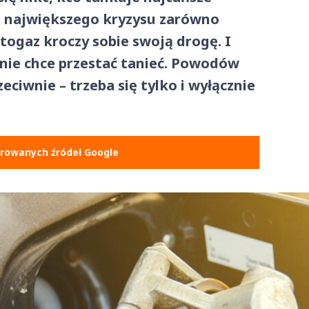
bie największego kryzysu zarówno
togaz kroczy sobie swoją drogę. I
nie chce przestać tanieć. Powodów
ciwnie – trzeba się tylko i wyłącznie
erowanych źródeł Google