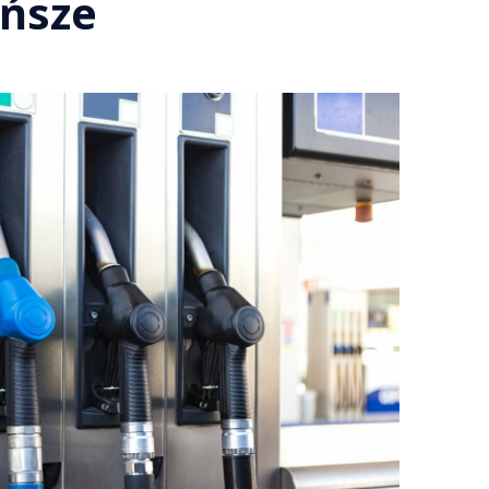
ańsze