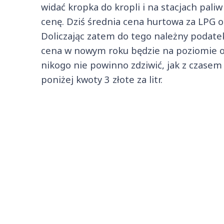
widać kropka do kropli i na stacjach pal
cenę. Dziś średnia cena hurtowa za LPG os
Doliczając zatem do tego należny podatek,
cena w nowym roku będzie na poziomie oko
nikogo nie powinno zdziwić, jak z czasem
poniżej kwoty 3 złote za litr.