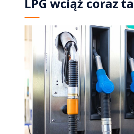
LPG wciąż coraz t