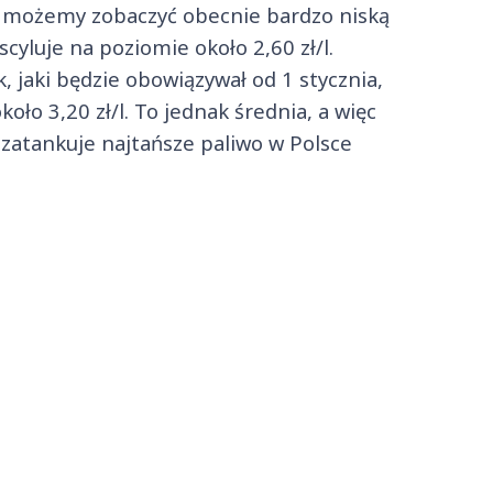
iw możemy zobaczyć obecnie bardzo niską
cyluje na poziomie około 2,60 zł/l.
 jaki będzie obowiązywał od 1 stycznia,
ło 3,20 zł/l. To jednak średnia, a więc
 zatankuje najtańsze paliwo w Polsce