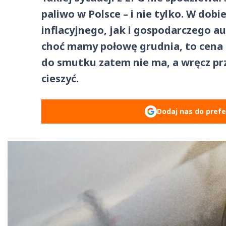
paliwo w Polsce – i nie tylko. W do
inflacyjnego, jak i gospodarczego au
choć mamy połowę grudnia, to cena 
do smutku zatem nie ma, a wręcz prze
cieszyć.
Dodaj nas do pref