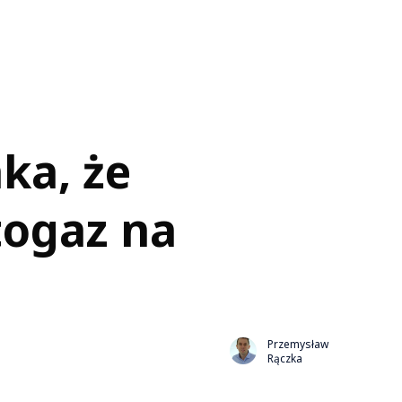
ka, że
togaz na
Przemysław
Rączka