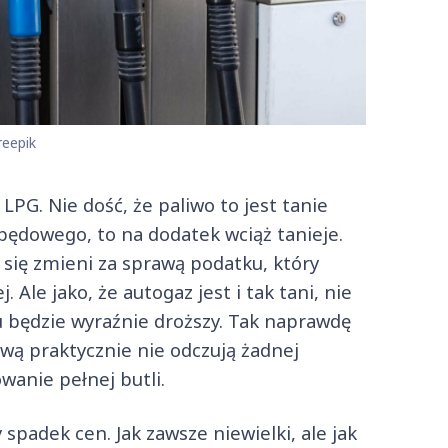
reepik
PG. Nie dość, że paliwo to jest tanie
pędowego, to na dodatek wciąż tanieje.
się zmieni za sprawą podatku, który
 Ale jako, że autogaz jest i tak tani, nie
u będzie wyraźnie droższy. Tak naprawdę
wą praktycznie nie odczują żadnej
wanie pełnej butli.
padek cen. Jak zawsze niewielki, ale jak