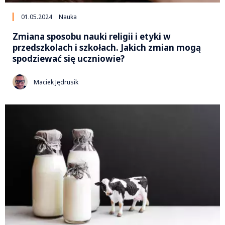
01.05.2024
Nauka
Zmiana sposobu nauki religii i etyki w
przedszkolach i szkołach. Jakich zmian mogą
spodziewać się uczniowie?
Maciek Jędrusik