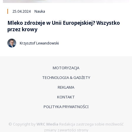
25.04.2024
Nauka
Mleko zdrożeje w Unii Europejskiej? Wszystko
przez krowy
Krzysztof Lewandowski
MOTORYZACJA
TECHNOLOGIA & GADŻETY
REKLAMA
KONTAKT
POLITYKA PRYWATNOŚCI
© Copyright by
WRC Media
Redakcja zastrzega sobie możliwość
zmiany zawartości strony