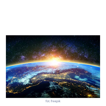
fot. freepik