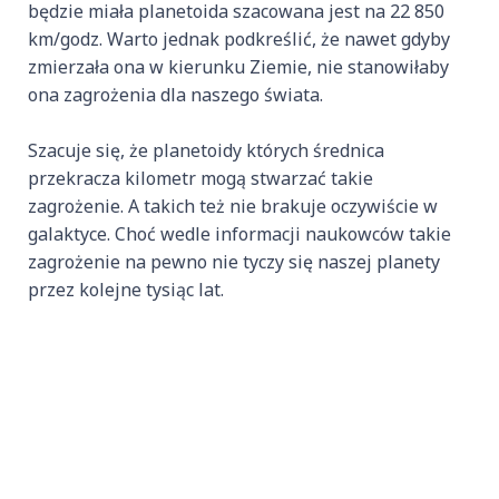
będzie miała planetoida szacowana jest na 22 850
km/godz. Warto jednak podkreślić, że nawet gdyby
zmierzała ona w kierunku Ziemie, nie stanowiłaby
ona zagrożenia dla naszego świata.
Szacuje się, że planetoidy których średnica
przekracza kilometr mogą stwarzać takie
zagrożenie. A takich też nie brakuje oczywiście w
galaktyce. Choć wedle informacji naukowców takie
zagrożenie na pewno nie tyczy się naszej planety
przez kolejne tysiąc lat.