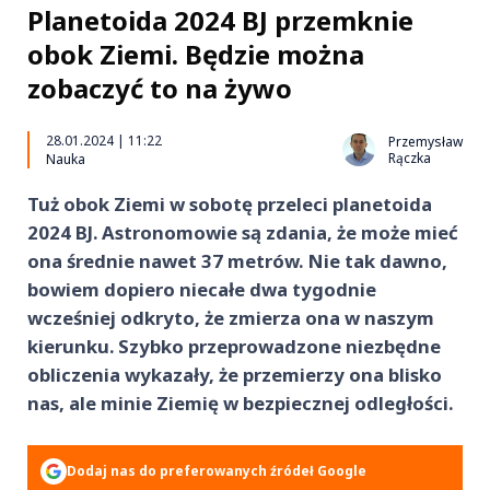
Planetoida 2024 BJ przemknie
obok Ziemi. Będzie można
zobaczyć to na żywo
28.01.2024 | 11:22
Przemysław
Rączka
Nauka
Tuż obok Ziemi w sobotę przeleci planetoida
2024 BJ. Astronomowie są zdania, że może mieć
ona średnie nawet 37 metrów. Nie tak dawno,
bowiem dopiero niecałe dwa tygodnie
wcześniej odkryto, że zmierza ona w naszym
kierunku. Szybko przeprowadzone niezbędne
obliczenia wykazały, że przemierzy ona blisko
nas, ale minie Ziemię w bezpiecznej odległości.
Dodaj nas do preferowanych źródeł Google