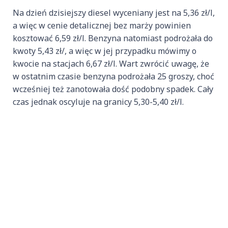
Na dzień dzisiejszy diesel wyceniany jest na 5,36 zł/l,
a więc w cenie detalicznej bez marży powinien
kosztować 6,59 zł/l. Benzyna natomiast podrożała do
kwoty 5,43 zł/, a więc w jej przypadku mówimy o
kwocie na stacjach 6,67 zł/l. Wart zwrócić uwagę, że
w ostatnim czasie benzyna podrożała 25 groszy, choć
wcześniej też zanotowała dość podobny spadek. Cały
czas jednak oscyluje na granicy 5,30-5,40 zł/l.