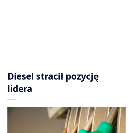
Diesel stracił pozycję
lidera