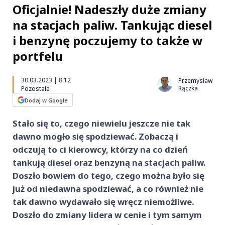
Oficjalnie! Nadeszły duże zmiany
na stacjach paliw. Tankując diesel
i benzynę poczujemy to także w
portfelu
30.03.2023 | 8:12
Przemysław
Rączka
Pozostałe
Dodaj w Google
Stało się to, czego niewielu jeszcze nie tak
dawno mogło się spodziewać. Zobaczą i
odczują to ci kierowcy, którzy na co dzień
tankują diesel oraz benzyną na stacjach paliw.
Doszło bowiem do tego, czego można było się
już od niedawna spodziewać, a co również nie
tak dawno wydawało się wręcz niemożliwe.
Doszło do zmiany lidera w cenie i tym samym