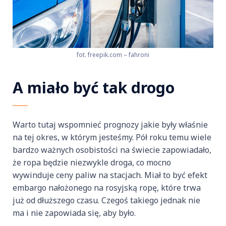
fot. freepik.com – fahroni
A miało być tak drogo
Warto tutaj wspomnieć prognozy jakie były właśnie
na tej okres, w którym jesteśmy. Pół roku temu wiele
bardzo ważnych osobistości na świecie zapowiadało,
że ropa będzie niezwykle droga, co mocno
wywinduje ceny paliw na stacjach. Miał to być efekt
embargo nałożonego na rosyjską ropę, które trwa
już od dłuższego czasu. Czegoś takiego jednak nie
ma i nie zapowiada się, aby było.