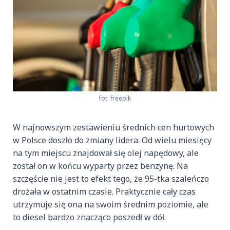
fot. freepik
W najnowszym zestawieniu średnich cen hurtowych
w Polsce doszło do zmiany lidera. Od wielu miesięcy
na tym miejscu znajdował się olej napędowy, ale
został on w końcu wyparty przez benzynę. Na
szczęście nie jest to efekt tego, że 95-tka szaleńczo
drożała w ostatnim czasie. Praktycznie cały czas
utrzymuje się ona na swoim średnim poziomie, ale
to diesel bardzo znacząco poszedł w dół.