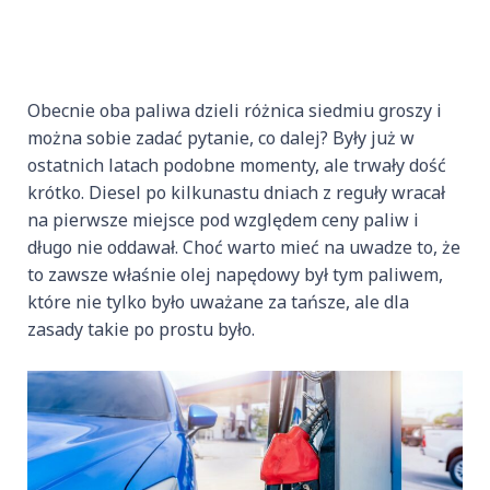
Obecnie oba paliwa dzieli różnica siedmiu groszy i
można sobie zadać pytanie, co dalej? Były już w
ostatnich latach podobne momenty, ale trwały dość
krótko. Diesel po kilkunastu dniach z reguły wracał
na pierwsze miejsce pod względem ceny paliw i
długo nie oddawał. Choć warto mieć na uwadze to, że
to zawsze właśnie olej napędowy był tym paliwem,
które nie tylko było uważane za tańsze, ale dla
zasady takie po prostu było.