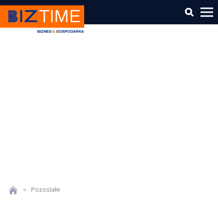
»
Pozostałe