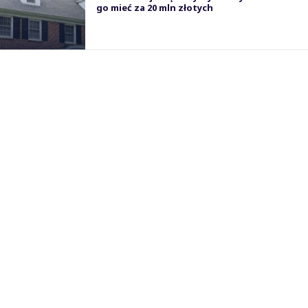
go mieć za 20 mln złotych