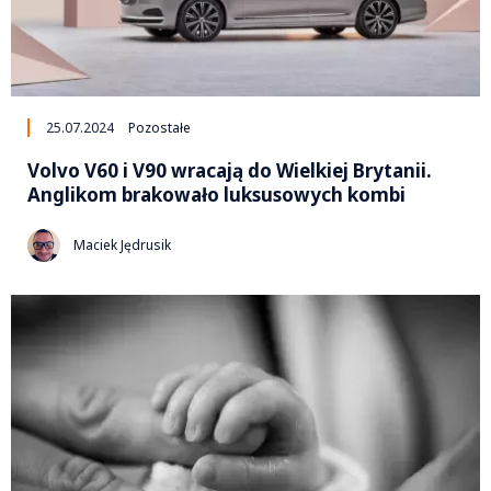
25.07.2024
Pozostałe
Volvo V60 i V90 wracają do Wielkiej Brytanii.
Anglikom brakowało luksusowych kombi
Maciek Jędrusik