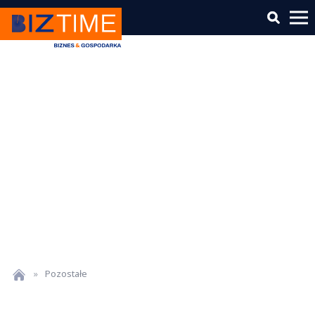
»
Pozostałe