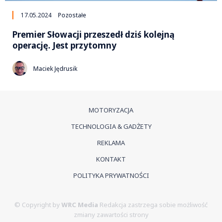
17.05.2024
Pozostałe
Premier Słowacji przeszedł dziś kolejną
operację. Jest przytomny
Maciek Jędrusik
MOTORYZACJA
TECHNOLOGIA & GADŻETY
REKLAMA
KONTAKT
POLITYKA PRYWATNOŚCI
© Copyright by
WRC Media
Redakcja zastrzega sobie możliwość
zmiany zawartości strony