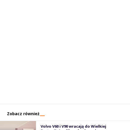
Zobacz również
Volvo V60 i V90 wracają do Wielkiej