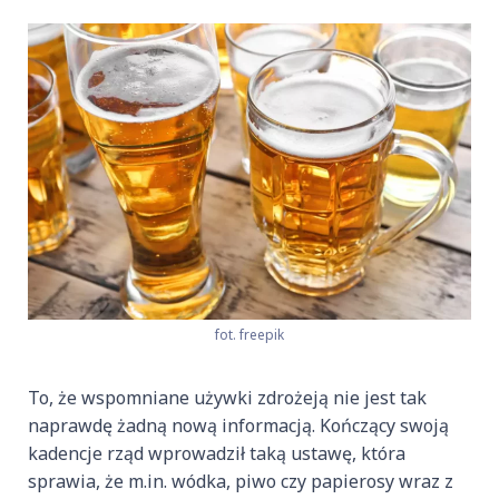
fot. freepik
To, że wspomniane używki zdrożeją nie jest tak
naprawdę żadną nową informacją. Kończący swoją
kadencje rząd wprowadził taką ustawę, która
sprawia, że m.in. wódka, piwo czy papierosy wraz z