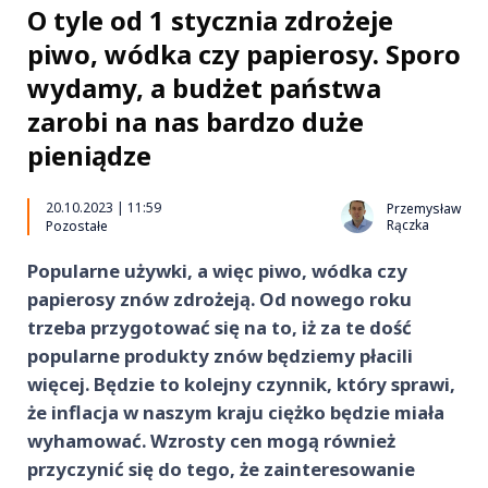
O tyle od 1 stycznia zdrożeje
piwo, wódka czy papierosy. Sporo
wydamy, a budżet państwa
zarobi na nas bardzo duże
pieniądze
20.10.2023 | 11:59
Przemysław
Rączka
Pozostałe
Popularne używki, a więc piwo, wódka czy
papierosy znów zdrożeją. Od nowego roku
trzeba przygotować się na to, iż za te dość
popularne produkty znów będziemy płacili
więcej. Będzie to kolejny czynnik, który sprawi,
że inflacja w naszym kraju ciężko będzie miała
wyhamować. Wzrosty cen mogą również
przyczynić się do tego, że zainteresowanie