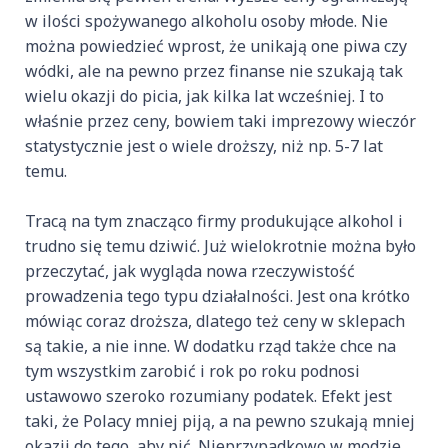
w ilości spożywanego alkoholu osoby młode. Nie
można powiedzieć wprost, że unikają one piwa czy
wódki, ale na pewno przez finanse nie szukają tak
wielu okazji do picia, jak kilka lat wcześniej. I to
właśnie przez ceny, bowiem taki imprezowy wieczór
statystycznie jest o wiele droższy, niż np. 5-7 lat
temu.
Tracą na tym znacząco firmy produkujące alkohol i
trudno się temu dziwić. Już wielokrotnie można było
przeczytać, jak wygląda nowa rzeczywistość
prowadzenia tego typu działalności. Jest ona krótko
mówiąc coraz droższa, dlatego też ceny w sklepach
są takie, a nie inne. W dodatku rząd także chce na
tym wszystkim zarobić i rok po roku podnosi
ustawowo szeroko rozumiany podatek. Efekt jest
taki, że Polacy mniej piją, a na pewno szukają mniej
okazji do tego, aby pić. Nieprzypadkowo w modzie