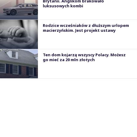
Brytanii. Anglikom brakowało
luksusowych kombi
Rodzice wcześniaków z dłuższym urlopem
macierzyńskim. Jest projekt ustawy
Ten dom kojarzą wszyscy Polacy. Możesz
go mieć za 20 mln złotych