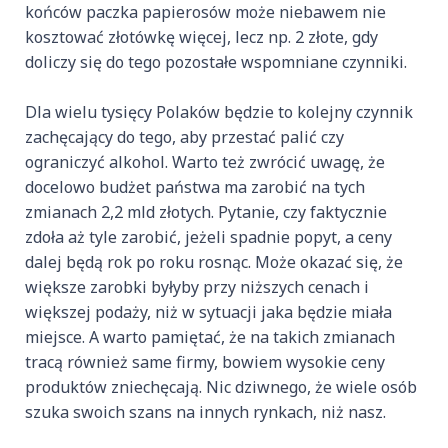
końców paczka papierosów może niebawem nie
kosztować złotówkę więcej, lecz np. 2 złote, gdy
doliczy się do tego pozostałe wspomniane czynniki.
Dla wielu tysięcy Polaków będzie to kolejny czynnik
zachęcający do tego, aby przestać palić czy
ograniczyć alkohol. Warto też zwrócić uwagę, że
docelowo budżet państwa ma zarobić na tych
zmianach 2,2 mld złotych. Pytanie, czy faktycznie
zdoła aż tyle zarobić, jeżeli spadnie popyt, a ceny
dalej będą rok po roku rosnąc. Może okazać się, że
większe zarobki byłyby przy niższych cenach i
większej podaży, niż w sytuacji jaka będzie miała
miejsce. A warto pamiętać, że na takich zmianach
tracą również same firmy, bowiem wysokie ceny
produktów zniechęcają. Nic dziwnego, że wiele osób
szuka swoich szans na innych rynkach, niż nasz.