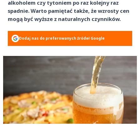
alkoholem czy tytoniem po raz kolejny raz
spadnie. Warto pamiętać także, że wzrosty cen
mogą być wyższe z naturalnych czynników.
Dodaj nas do preferowanych źródeł Google