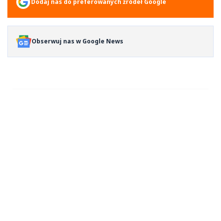
Dodaj nas do preferowanych źródeł Google
Obserwuj nas w Google News