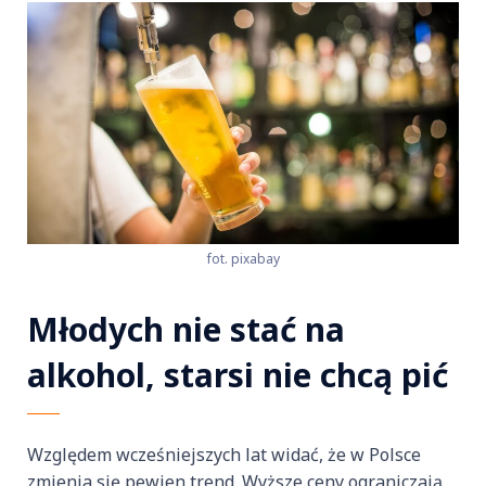
fot. pixabay
Młodych nie stać na
alkohol, starsi nie chcą pić
Względem wcześniejszych lat widać, że w Polsce
zmienia się pewien trend. Wyższe ceny ograniczają