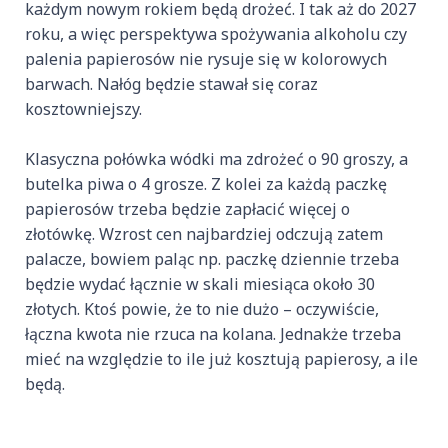
każdym nowym rokiem będą drożeć. I tak aż do 2027
roku, a więc perspektywa spożywania alkoholu czy
palenia papierosów nie rysuje się w kolorowych
barwach. Nałóg będzie stawał się coraz
kosztowniejszy.
Klasyczna połówka wódki ma zdrożeć o 90 groszy, a
butelka piwa o 4 grosze. Z kolei za każdą paczkę
papierosów trzeba będzie zapłacić więcej o
złotówkę. Wzrost cen najbardziej odczują zatem
palacze, bowiem paląc np. paczkę dziennie trzeba
będzie wydać łącznie w skali miesiąca około 30
złotych. Ktoś powie, że to nie dużo – oczywiście,
łączna kwota nie rzuca na kolana. Jednakże trzeba
mieć na względzie to ile już kosztują papierosy, a ile
będą.