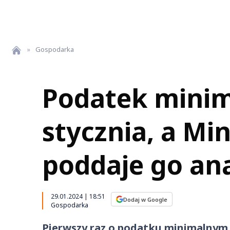
»
Gospodarka
Podatek minim
stycznia, a Mi
poddaje go an
29.01.2024 | 18:51
Dodaj w Google
Gospodarka
Pierwszy raz o podatku minimalnym m