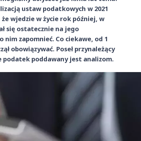
lizacją ustaw podatkowych w 2021
 że wjedzie w życie rok później, w
ł się ostatecznie na jego
o nim zapomnieć. Co ciekawe, od 1
czął obowiązywać. Poseł przynależący
 że podatek poddawany jest analizom.