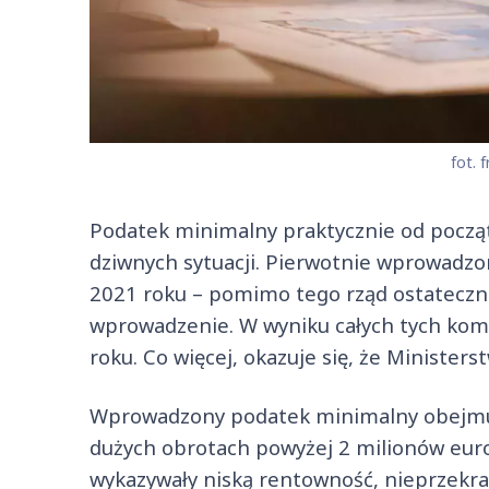
fot. f
Podatek minimalny praktycznie od począt
dziwnych sytuacji. Pierwotnie wprowadzo
2021 roku – pomimo tego rząd ostateczni
wprowadzenie. W wyniku całych tych komp
roku. Co więcej, okazuje się, że Ministe
Wprowadzony podatek minimalny obejmuj
dużych obrotach powyżej 2 milionów euro,
wykazywały niską rentowność, nieprzekrac