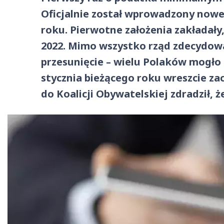
Oficjalnie został wprowadzony nowe
roku. Pierwotne założenia zakładały,
2022. Mimo wszystko rząd zdecydowa
przesunięcie – wielu Polaków mogło 
stycznia bieżącego roku wreszcie za
do Koalicji Obywatelskiej zdradził,