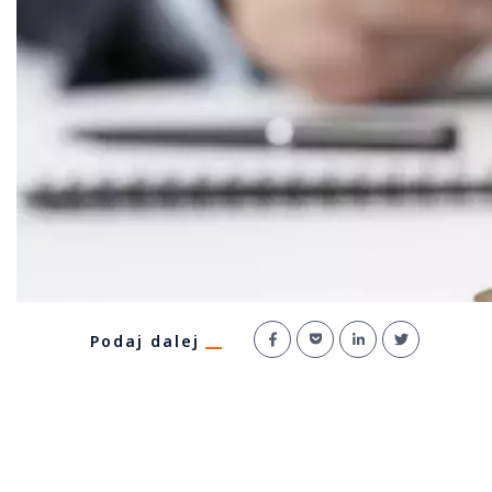
Podaj dalej