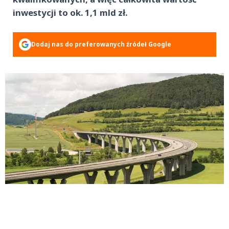
inwestycji to ok. 1,1 mld zł.
Dodaj nas do preferowanych źródeł Google