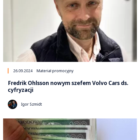
26.09.2024
Materiał promocyjny
Fredrik Ohlsson nowym szefem Volvo Cars ds.
cyfryzacji
Igor Szmidt