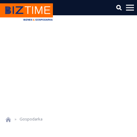
»
Gospodarka