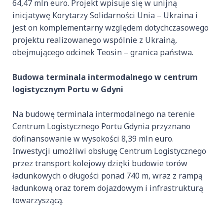
64,47 mln euro. Projekt wpisuje się w unijną
inicjatywę Korytarzy Solidarności Unia – Ukraina i
jest on komplementarny względem dotychczasowego
projektu realizowanego wspólnie z Ukrainą,
obejmującego odcinek Teosin – granica państwa.
Budowa terminala intermodalnego w centrum
logistycznym Portu w Gdyni
Na budowę terminala intermodalnego na terenie
Centrum Logistycznego Portu Gdynia przyznano
dofinansowanie w wysokości 8,39 mln euro.
Inwestycji umożliwi obsługę Centrum Logistycznego
przez transport kolejowy dzięki budowie torów
ładunkowych o długości ponad 740 m, wraz z rampą
ładunkową oraz torem dojazdowym i infrastrukturą
towarzyszącą.