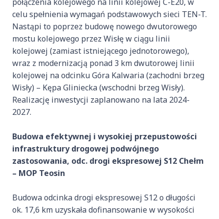
połączenia kolejowego na linii kolejowej C-E20, w
celu spełnienia wymagań podstawowych sieci TEN-T.
Nastąpi to poprzez budowę nowego dwutorowego
mostu kolejowego przez Wisłę w ciągu linii
kolejowej (zamiast istniejącego jednotorowego),
wraz z modernizacją ponad 3 km dwutorowej linii
kolejowej na odcinku Góra Kalwaria (zachodni brzeg
Wisły) – Kępa Gliniecka (wschodni brzeg Wisły).
Realizację inwestycji zaplanowano na lata 2024-
2027.
Budowa efektywnej i wysokiej przepustowości
infrastruktury drogowej podwójnego
zastosowania, odc. drogi ekspresowej S12 Chełm
– MOP Teosin
Budowa odcinka drogi ekspresowej S12 o długości
ok. 17,6 km uzyskała dofinansowanie w wysokości