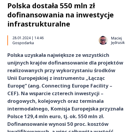
Polska dostała 550 mln zł
dofinansowania na inwestycje
infrastrukturalne
28.01.2024 | 14:46
Maciej
Jędrusik
Gospodarka
Polska uzyskała największe ze wszystkich
unijnych krajów dofinansowanie dla projektów
realizowanych przy wykorzystaniu środków
Unii Europejskiej z instrumentu „Łącząc
Europę” (ang. Connecting Europe Facility –
CEF). Na wsparcie czterech inwestycji –
drogowych, kolejowych oraz terminala
intermodalnego, Komisja Europejska przyznała
Polsce 129,4 mln euro, tj. ok. 550 mln zł.
Dofinansowanie wynosi 50 proc. kosztów
kwalifikowanych, a więc całkowita wartość