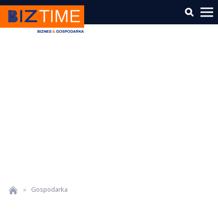
»
Gospodarka