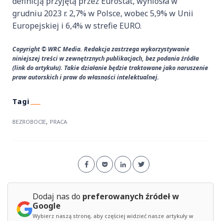
definicją przyjętą przez Eurostat, wyniosła w
grudniu 2023 r. 2,7% w Polsce, wobec 5,9% w Unii
Europejskiej i 6,4% w strefie EURO.
Copyright © WRC Media. Redakcja zastrzega wykorzystywanie
niniejszej treści w zewnętrznych publikacjach, bez podania źródła
(link do artykułu). Takie działanie będzie traktowane jako naruszenie
praw autorskich i praw do własności intelektualnej.
,
BEZROBOCIE
PRACA
Dodaj nas do
preferowanych źródeł w
Google
Wybierz naszą stronę, aby częściej widzieć nasze artykuły w