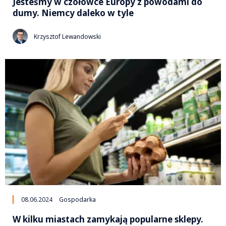
Jesteśmy w czołówce Europy z powodami do
dumy. Niemcy daleko w tyle
Krzysztof Lewandowski
08.06.2024
Gospodarka
W kilku miastach zamykają popularne sklepy.