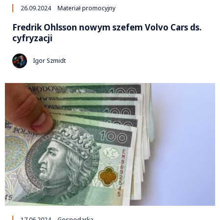
26.09.2024
Materiał promocyjny
Fredrik Ohlsson nowym szefem Volvo Cars ds.
cyfryzacji
Igor Szmidt
17.06.2024
Gospodarka