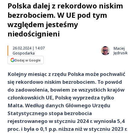
Polska dalej z rekordowo niskim
bezrobociem. W UE pod tym
względem jesteśmy
niedoścignieni
26.02.2024 | 14:07
Maciej
Jędrusik
Gospodarka
Dodaj w Google
Kolejny miesiąc z rzędu Polska może pochwalić
się rekordowo niskim bezrobociem. To powód
do zadowolenia, bowiem ze wszystkich krajów
członkowskich UE, Polskę wyprzedza tylko
Malta. Według danych Głównego Urzędu
Statystycznego stopa bezrobocia
rejestrowanego w styczniu 2024 r. wyniosła 5,4
proc. i była o 0,1 p.p. niższa niż w styczniu 2023 r.