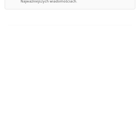
Najważniejszych wiadomościach.