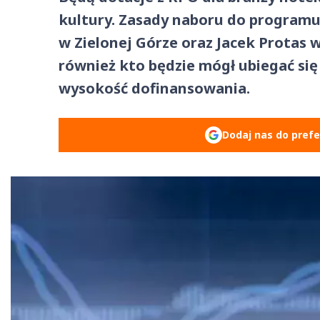
kultury. Zasady naboru do programu 
w Zielonej Górze oraz Jacek Protas 
również kto będzie mógł ubiegać się 
wysokość dofinansowania.
Dodaj nas do pref