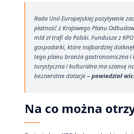
Rada Unii Europejskiej pozytywnie za
płatność z Krajowego Planu Odbudowy
mld zł trafi do Polski. Fundusze z KP
gospodarki, które najbardziej dotk
tego planu branża gastronomiczna i h
turystyczna i kulturalna ma szansę n
bezzwrotne dotacje
– powiedział wic
Na co można otrz