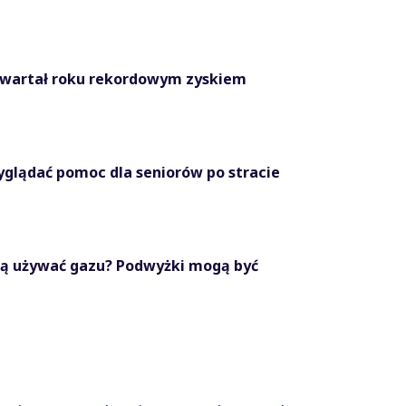
kwartał roku rekordowym zyskiem
glądać pomoc dla seniorów po stracie
aną używać gazu? Podwyżki mogą być