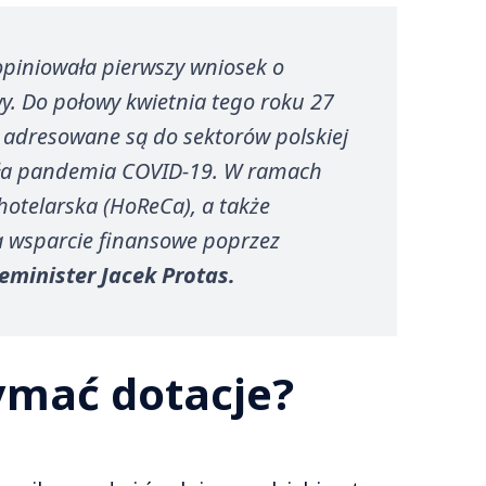
opiniowała pierwszy wniosek o
. Do połowy kwietnia tego roku 27
O adresowane są do sektorów polskiej
nęła pandemia COVID-19. W ramach
otelarska (HoReCa), a także
a wsparcie finansowe poprzez
eminister Jacek Protas.
ymać dotacje?