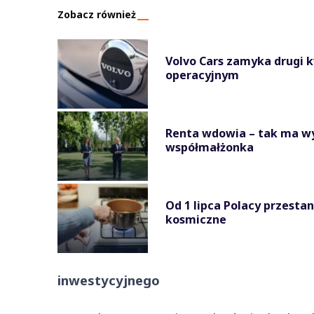
Zobacz również
Volvo Cars zamyka drugi 
operacyjnym
Renta wdowia – tak ma wy
współmałżonka
Od 1 lipca Polacy przest
kosmiczne
inwestycyjnego