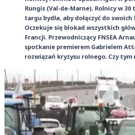
Rungis (Val-de-Marne). Rolnicy w 30 
targu bydła, aby dołączyć do swoich
Oczekuje się blokad wszystkich głó
Francji. Przewodniczący FNSEA Arna
spotkanie premierem Gabrielem Att
rozwiązań kryzysu rolnego. Czy tym 