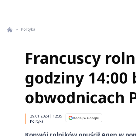
»
Polityka
Francuscy roln
godziny 14:00 
obwodnicach 
29.01.2024 | 12:35
Dodaj w Google
Polityka
Konwój rolników opuścił Agen w poni