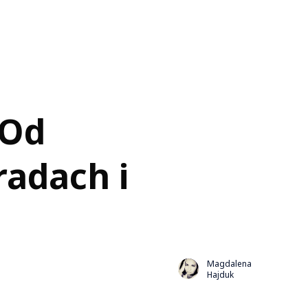
 Od
radach i
Magdalena
Hajduk