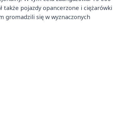
iał także pojazdy opancerzone i ciężarówki
em gromadzili się w wyznaczonych