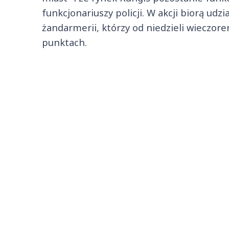
funkcjonariuszy policji. W akcji biorą udz
żandarmerii, którzy od niedzieli wieczor
punktach.