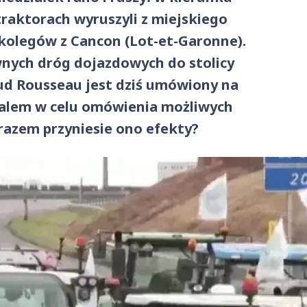
traktorach wyruszyli z miejskiego
 kolegów z Cancon (Lot-et-Garonne).
wnych dróg dojazdowych do stolicy
ud Rousseau jest dziś umówiony na
alem w celu omówienia możliwych
razem przyniesie ono efekty?