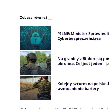
Zobacz również
PILNE: Minister Sprawiedl
Cyberbezpieczeństwa
Na granicy z Białorusią 
obronna. Cel jest jeden – p
Kolejny szturm na polsko-
wzmocnienie bariery