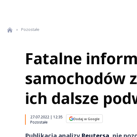
»
Pozostałe
Fatalne infor
samochodów z s
ich dalsze pod
27.07.2022 | 12:35
Dodaj w Google
Pozostałe
Publikacja analizy
Reutersa
, nie poz