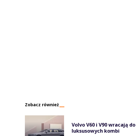
Zobacz również
Volvo V60 i V90 wracają d
luksusowych kombi