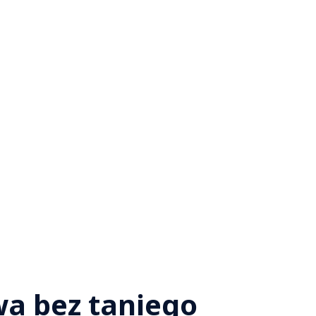
wa bez taniego