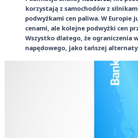
korzystają z samochodów z silnikami 
podwyżkami cen paliwa. W Europie j
cenami, ale kolejne podwyżki cen pr
Wszystko dlatego, że ograniczenia w
napędowego, jako tańszej alternaty