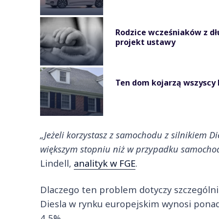
Rodzice wcześniaków z dł
projekt ustawy
Ten dom kojarzą wszyscy P
„Jeżeli korzystasz z samochodu z silnikiem D
większym stopniu niż w przypadku samocho
Lindell,
analityk w FGE
.
Dlaczego ten problem dotyczy szczególni
Diesla w rynku europejskim wynosi pona
4,5%.