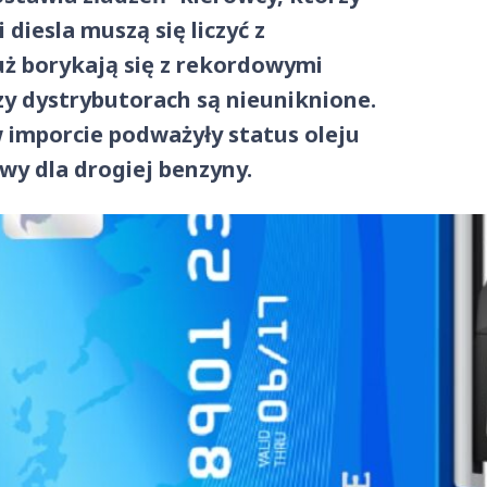
diesla muszą się liczyć z
uż borykają się z rekordowymi
zy dystrybutorach są nieuniknione.
 imporcie podważyły status oleju
wy dla drogiej benzyny.