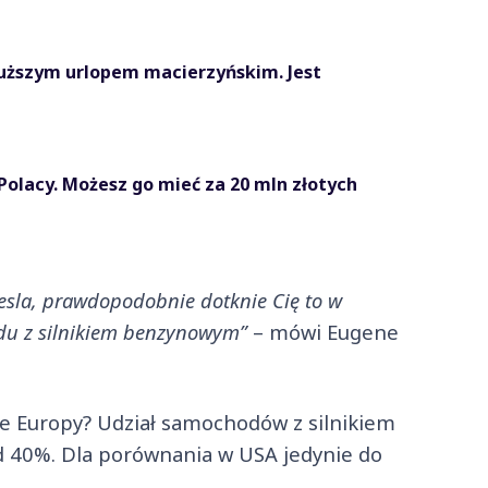
uższym urlopem macierzyńskim. Jest
olacy. Możesz go mieć za 20 mln złotych
iesla, prawdopodobnie dotknie Cię to w
du z silnikiem benzynowym”
– mówi Eugene
e Europy? Udział samochodów z silnikiem
d 40%. Dla porównania w USA jedynie do