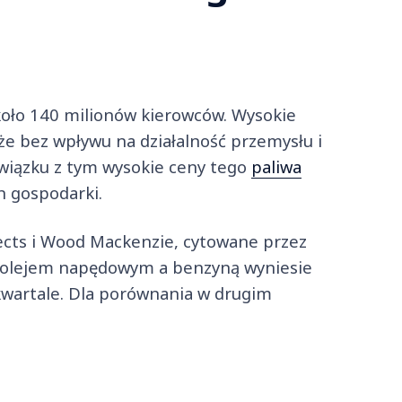
około 140 milionów kierowców. Wysokie
że bez wpływu na działalność przemysłu i
związku z tym wysokie ceny tego
paliwa
an gospodarki.
cts i Wood Mackenzie, cytowane przez
zy olejem napędowym a benzyną wyniesie
kwartale. Dla porównania w drugim