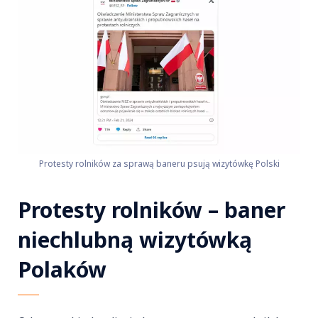
Protesty rolników za sprawą baneru psują wizytówkę Polski
Protesty rolników – baner
niechlubną wizytówką
Polaków