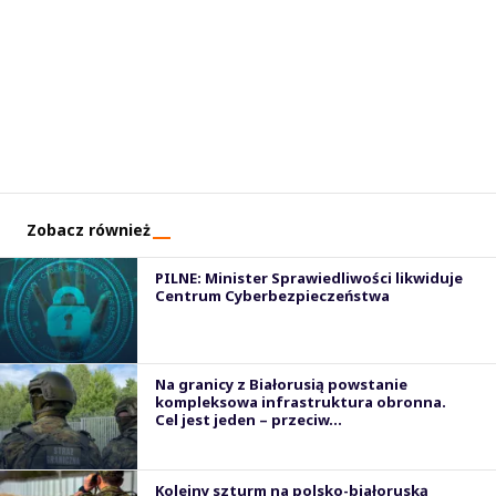
Zobacz również
PILNE: Minister Sprawiedliwości likwiduje
Centrum Cyberbezpieczeństwa
Na granicy z Białorusią powstanie
kompleksowa infrastruktura obronna.
Cel jest jeden – przeciw...
Kolejny szturm na polsko-białoruską