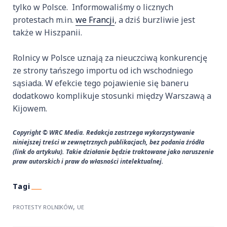
tylko w Polsce. Informowaliśmy o licznych
protestach m.in.
we Francji
, a dziś burzliwie jest
także w Hiszpanii.
Rolnicy w Polsce uznają za nieuczciwą konkurencję
ze strony tańszego importu od ich wschodniego
sąsiada. W efekcie tego pojawienie się baneru
dodatkowo komplikuje stosunki między Warszawą a
Kijowem.
Copyright © WRC Media. Redakcja zastrzega wykorzystywanie
niniejszej treści w zewnętrznych publikacjach, bez podania źródła
(link do artykułu). Takie działanie będzie traktowane jako naruszenie
praw autorskich i praw do własności intelektualnej.
,
PROTESTY ROLNIKÓW
UE