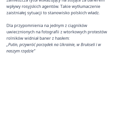
zamieszcza tytuł wskazujący na stojące za banerem
wpływy rosyjskich agentów. Takie wytłumaczenie
zaistniałej sytuacji to stanowisko polskich władz.
Dla przypomnienia na jednym z ciągników
uwiecznionych na fotografii z wtorkowych protestów
rolników widniał baner z hasłem:
„Putin, przywróć porządek na Ukrainie, w Brukseli i w
naszym rządzie”