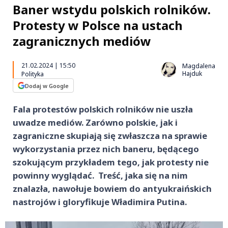
Baner wstydu polskich rolników.
Protesty w Polsce na ustach
zagranicznych mediów
21.02.2024 | 15:50
Magdalena
Hajduk
Polityka
Dodaj w Google
Fala protestów polskich rolników nie uszła
uwadze mediów. Zarówno polskie, jak i
zagraniczne skupiają się zwłaszcza na sprawie
wykorzystania przez nich baneru, będącego
szokującym przykładem tego, jak protesty nie
powinny wyglądać. Treść, jaka się na nim
znalazła, nawołuje bowiem do antyukraińskich
nastrojów i gloryfikuje Władimira Putina.