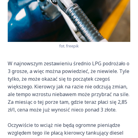
fot. freepik
W najnowszym zestawieniu średnio LPG podrożało o
3 grosze, a więc można powiedzieć, że niewiele. Tyle
tylko, że może okazać się to początek czegoś
większego. Kierowcy jak na razie nie odczują zmian,
ale tempo wzrostu niebawem może przybrać na sile.
Za miesiąc o tej porze tam, gdzie teraz płaci się 2,85
zł/l, cena może już wynosić nieco ponad 3 złote.
Oczywiście to wciąż nie będą ogromne pieniądze
względem tego ile płacą kierowcy tankujący diesel