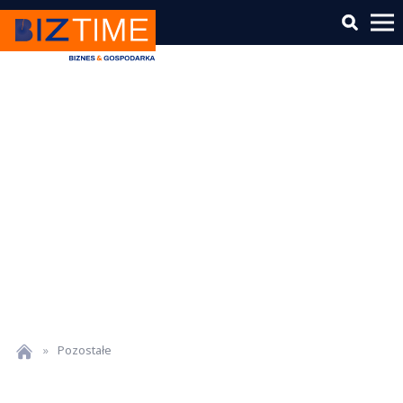
»
Pozostałe