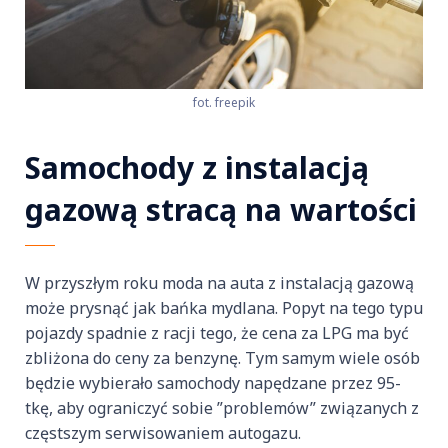
fot. freepik
Samochody z instalacją
gazową stracą na wartości
W przyszłym roku moda na auta z instalacją gazową
może prysnąć jak bańka mydlana. Popyt na tego typu
pojazdy spadnie z racji tego, że cena za LPG ma być
zbliżona do ceny za benzynę. Tym samym wiele osób
będzie wybierało samochody napędzane przez 95-
tkę, aby ograniczyć sobie ”problemów” związanych z
częstszym serwisowaniem autogazu.