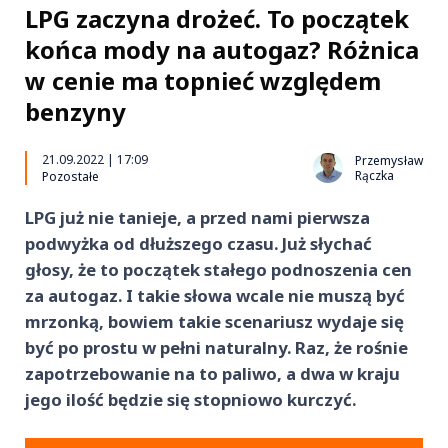
LPG zaczyna drożeć. To początek
końca mody na autogaz? Różnica
w cenie ma topnieć względem
benzyny
21.09.2022 | 17:09
Przemysław
Rączka
Pozostałe
LPG już nie tanieje, a przed nami pierwsza
podwyżka od dłuższego czasu. Już słychać
głosy, że to początek stałego podnoszenia cen
za autogaz. I takie słowa wcale nie muszą być
mrzonką, bowiem takie scenariusz wydaje się
być po prostu w pełni naturalny. Raz, że rośnie
zapotrzebowanie na to paliwo, a dwa w kraju
jego ilość będzie się stopniowo kurczyć.