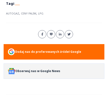
,
,
AUTOGAZ
CENY PALIW
LPG
Dodaj nas do preferowanych źródeł Google
Obserwuj nas w Google News