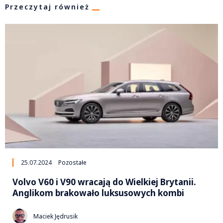
Przeczytaj również
25.07.2024
Pozostałe
Volvo V60 i V90 wracają do Wielkiej Brytanii.
Anglikom brakowało luksusowych kombi
Maciek Jędrusik