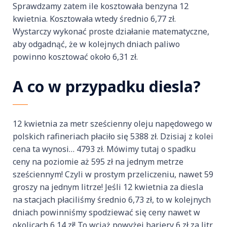
Sprawdzamy zatem ile kosztowała benzyna 12
kwietnia. Kosztowała wtedy średnio 6,77 zł.
Wystarczy wykonać proste działanie matematyczne,
aby odgadnąć, że w kolejnych dniach paliwo
powinno kosztować około 6,31 zł.
A co w przypadku diesla?
12 kwietnia za metr sześcienny oleju napędowego w
polskich rafineriach płaciło się 5388 zł. Dzisiaj z kolei
cena ta wynosi… 4793 zł. Mówimy tutaj o spadku
ceny na poziomie aż 595 zł na jednym metrze
sześciennym! Czyli w prostym przeliczeniu, nawet 59
groszy na jednym litrze! Jeśli 12 kwietnia za diesla
na stacjach płaciliśmy średnio 6,73 zł, to w kolejnych
dniach powinniśmy spodziewać się ceny nawet w
okolicach 6,14 zł! To wciąż powyżej bariery 6 zł za litr,