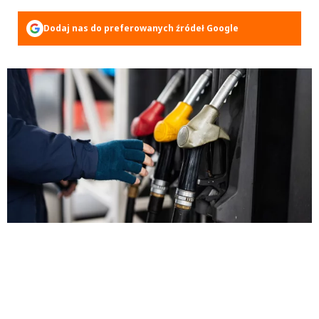
Dodaj nas do preferowanych źródeł Google