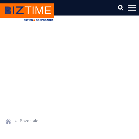
»
Pozostałe