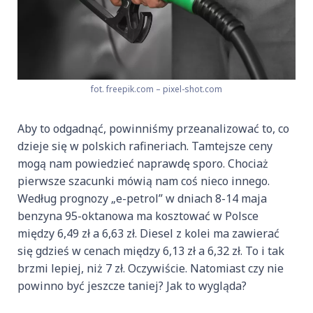
fot. freepik.com – pixel-shot.com
Aby to odgadnąć, powinniśmy przeanalizować to, co
dzieje się w polskich rafineriach. Tamtejsze ceny
mogą nam powiedzieć naprawdę sporo. Chociaż
pierwsze szacunki mówią nam coś nieco innego.
Według prognozy „e-petrol” w dniach 8-14 maja
benzyna 95-oktanowa ma kosztować w Polsce
między 6,49 zł a 6,63 zł. Diesel z kolei ma zawierać
się gdzieś w cenach między 6,13 zł a 6,32 zł. To i tak
brzmi lepiej, niż 7 zł. Oczywiście. Natomiast czy nie
powinno być jeszcze taniej? Jak to wygląda?