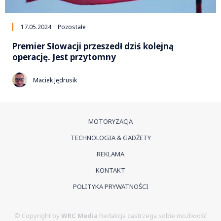
17.05.2024
Pozostałe
Premier Słowacji przeszedł dziś kolejną
operację. Jest przytomny
Maciek Jędrusik
MOTORYZACJA
TECHNOLOGIA & GADŻETY
REKLAMA
KONTAKT
POLITYKA PRYWATNOŚCI
© Copyright by
WRC Media
Redakcja zastrzega sobie możliwość