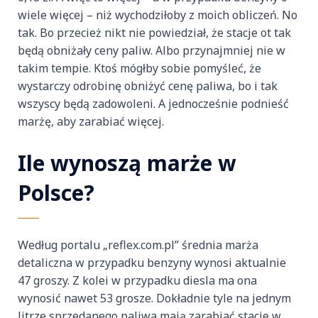
wiele więcej – niż wychodziłoby z moich obliczeń. No
tak. Bo przecież nikt nie powiedział, że stacje ot tak
będą obniżały ceny paliw. Albo przynajmniej nie w
takim tempie. Ktoś mógłby sobie pomyśleć, że
wystarczy odrobinę obniżyć cenę paliwa, bo i tak
wszyscy będą zadowoleni. A jednocześnie podnieść
marżę, aby zarabiać więcej.
Ile wynoszą marże w
Polsce?
Według portalu „reflex.com.pl” średnia marża
detaliczna w przypadku benzyny wynosi aktualnie
47 groszy. Z kolei w przypadku diesla ma ona
wynosić nawet 53 grosze. Dokładnie tyle na jednym
litrze sprzedanego paliwa mają zarabiać stacje w