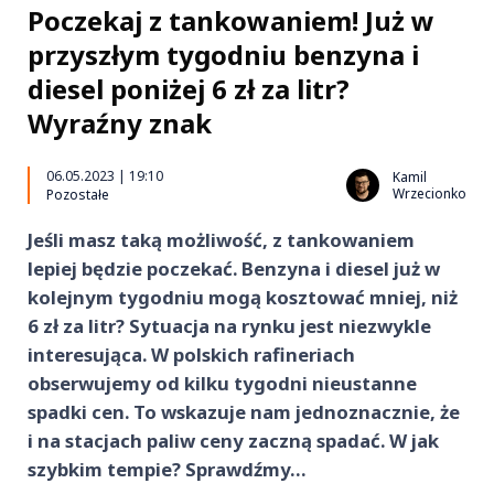
Poczekaj z tankowaniem! Już w
przyszłym tygodniu benzyna i
diesel poniżej 6 zł za litr?
Wyraźny znak
06.05.2023 | 19:10
Kamil
Wrzecionko
Pozostałe
Jeśli masz taką możliwość, z tankowaniem
lepiej będzie poczekać. Benzyna i diesel już w
kolejnym tygodniu mogą kosztować mniej, niż
6 zł za litr? Sytuacja na rynku jest niezwykle
interesująca. W polskich rafineriach
obserwujemy od kilku tygodni nieustanne
spadki cen. To wskazuje nam jednoznacznie, że
i na stacjach paliw ceny zaczną spadać. W jak
szybkim tempie? Sprawdźmy…