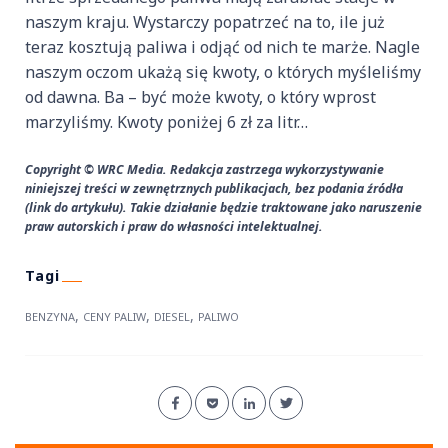
naszym kraju. Wystarczy popatrzeć na to, ile już
teraz kosztują paliwa i odjąć od nich te marże. Nagle
naszym oczom ukażą się kwoty, o których myśleliśmy
od dawna. Ba – być może kwoty, o który wprost
marzyliśmy. Kwoty poniżej 6 zł za litr…
Copyright © WRC Media. Redakcja zastrzega wykorzystywanie
niniejszej treści w zewnętrznych publikacjach, bez podania źródła
(link do artykułu). Takie działanie będzie traktowane jako naruszenie
praw autorskich i praw do własności intelektualnej.
,
,
,
BENZYNA
CENY PALIW
DIESEL
PALIWO