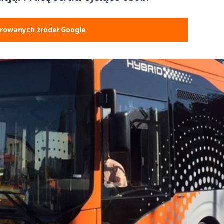
erowanych źródeł Google