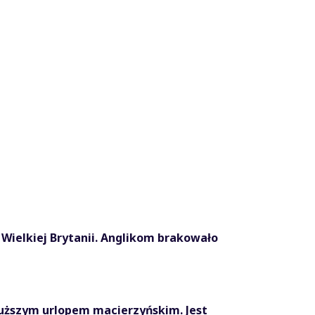
o Wielkiej Brytanii. Anglikom brakowało
uższym urlopem macierzyńskim. Jest