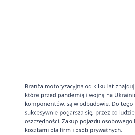
Branża motoryzacyjna od kilku lat znajduj
które przed pandemią i wojną na Ukraini
komponentów, są w odbudowie. Do tego s
sukcesywnie pogarsza się, przez co ludzi
oszczędności. Zakup pojazdu osobowego l
kosztami dla firm i osób prywatnych.