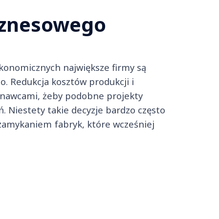
iznesowego
konomicznych największe firmy są
 Redukcja kosztów produkcji i
onawcami, żeby podobne projekty
. Niestety takie decyzje bardzo często
 zamykaniem fabryk, które wcześniej