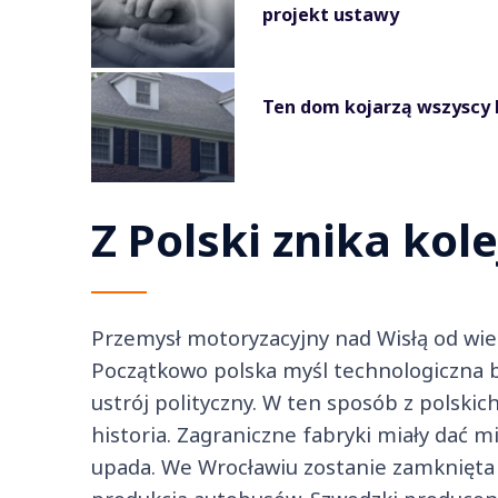
projekt ustawy
Ten dom kojarzą wszyscy P
Z Polski znika kol
Przemysł motoryzacyjny nad Wisłą od wie
Początkowo polska myśl technologiczna 
ustrój polityczny. W ten sposób z polsk
historia. Zagraniczne fabryki miały dać 
upada. We Wrocławiu zostanie zamknięta f