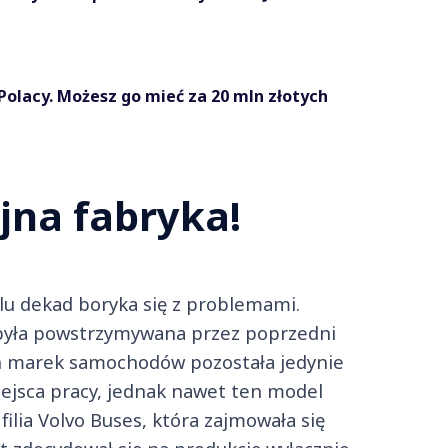
olacy. Możesz go mieć za 20 mln złotych
ejna fabryka!
lu dekad boryka się z problemami.
była powstrzymywana przez poprzedni
ich marek samochodów pozostała jedynie
miejsca pracy, jednak nawet ten model
ilia Volvo Buses, która zajmowała się