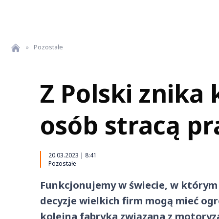
»
Pozostałe
Z Polski znika 
osób stracą pr
20.03.2023 | 8:41
Pozostałe
Funkcjonujemy w świecie, w którym 
decyzje wielkich firm mogą mieć ogr
kolejna fabryka związana z motoryzac