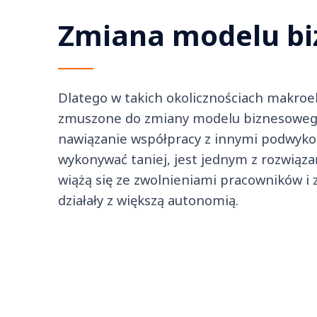
Zmiana modelu b
Dlatego w takich okolicznościach makroe
zmuszone do zmiany modelu biznesowego.
nawiązanie współpracy z innymi podwyk
wykonywać taniej, jest jednym z rozwiązań
wiążą się ze zwolnieniami pracowników i
działały z większą autonomią.