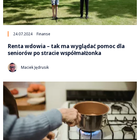
24.07.2024
Finanse
Renta wdowia – tak ma wyglądać pomoc dla
seniorów po stracie współmałżonka
Maciek Jędrusik