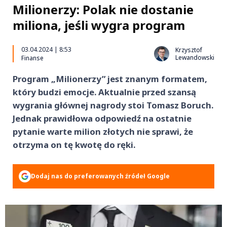
Milionerzy: Polak nie dostanie
miliona, jeśli wygra program
03.04.2024 | 8:53
Krzysztof
Lewandowski
Finanse
Program „Milionerzy” jest znanym formatem,
który budzi emocje. Aktualnie przed szansą
wygrania głównej nagrody stoi Tomasz Boruch.
Jednak prawidłowa odpowiedź na ostatnie
pytanie warte milion złotych nie sprawi, że
otrzyma on tę kwotę do ręki.
Dodaj nas do preferowanych źródeł Google