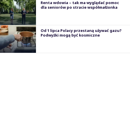
Renta wdowia – tak ma wyglądać pomoc
dla seniorów po stracie współmałżonka
Od 1 lipca Polacy przestaną używać gazu?
Podwyżki mogą być kosmiczne