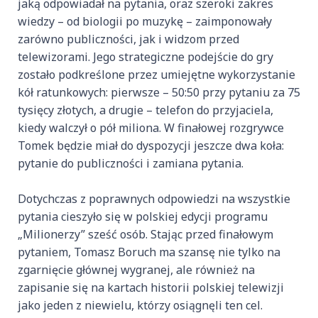
jaką odpowiadał na pytania, oraz szeroki zakres
wiedzy – od biologii po muzykę – zaimponowały
zarówno publiczności, jak i widzom przed
telewizorami. Jego strategiczne podejście do gry
zostało podkreślone przez umiejętne wykorzystanie
kół ratunkowych: pierwsze – 50:50 przy pytaniu za 75
tysięcy złotych, a drugie – telefon do przyjaciela,
kiedy walczył o pół miliona. W finałowej rozgrywce
Tomek będzie miał do dyspozycji jeszcze dwa koła:
pytanie do publiczności i zamiana pytania.
Dotychczas z poprawnych odpowiedzi na wszystkie
pytania cieszyło się w polskiej edycji programu
„Milionerzy” sześć osób. Stając przed finałowym
pytaniem, Tomasz Boruch ma szansę nie tylko na
zgarnięcie głównej wygranej, ale również na
zapisanie się na kartach historii polskiej telewizji
jako jeden z niewielu, którzy osiągnęli ten cel.