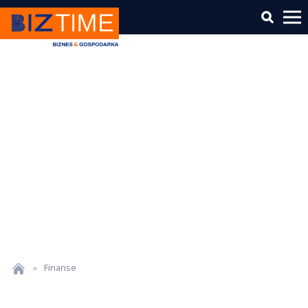
»
Finanse