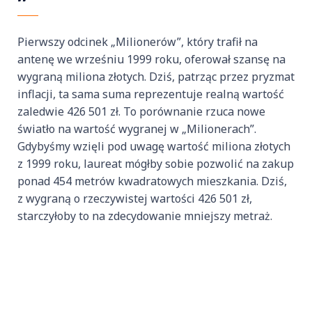
Pierwszy odcinek „Milionerów”, który trafił na
antenę we wrześniu 1999 roku, oferował szansę na
wygraną miliona złotych. Dziś, patrząc przez pryzmat
inflacji, ta sama suma reprezentuje realną wartość
zaledwie 426 501 zł. To porównanie rzuca nowe
światło na wartość wygranej w „Milionerach”.
Gdybyśmy wzięli pod uwagę wartość miliona złotych
z 1999 roku, laureat mógłby sobie pozwolić na zakup
ponad 454 metrów kwadratowych mieszkania. Dziś,
z wygraną o rzeczywistej wartości 426 501 zł,
starczyłoby to na zdecydowanie mniejszy metraż.