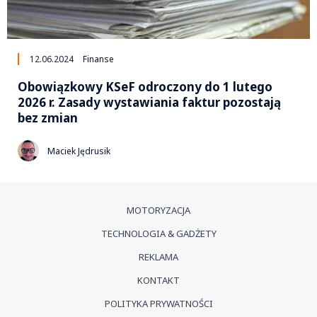
12.06.2024
Finanse
Obowiązkowy KSeF odroczony do 1 lutego
2026 r. Zasady wystawiania faktur pozostają
bez zmian
Maciek Jędrusik
MOTORYZACJA
TECHNOLOGIA & GADŻETY
REKLAMA
KONTAKT
POLITYKA PRYWATNOŚCI