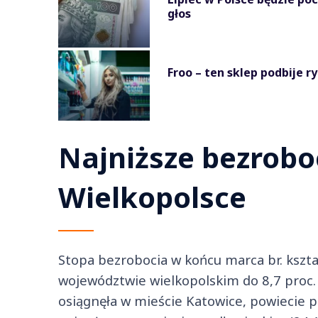
głos
Froo – ten sklep podbije 
Najniższe bezrobo
Wielkopolsce
Stopa bezrobocia w końcu marca br. kształ
województwie wielkopolskim do 8,7 proc.
osiągnęła w mieście Katowice, powiecie p