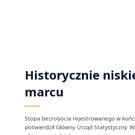
Historycznie niski
marcu
Stopa bezrobocia rejestrowanego w końcu 
potwierdził Główny Urząd Statystyczny. W