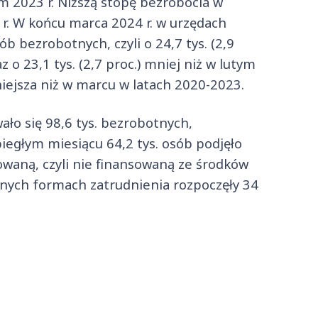
em 2023 r. Niższą stopę bezrobocia w
r. W końcu marca 2024 r. w urzędach
b bezrobotnych, czyli o 24,7 tys. (2,9
z o 23,1 tys. (2,7 proc.) mniej niż w lutym
iejsza niż w marcu w latach 2020-2023.
ało się 98,6 tys. bezrobotnych,
iegłym miesiącu 64,2 tys. osób podjęło
owaną, czyli nie finansowaną ze środków
wnych formach zatrudnienia rozpoczęły 34