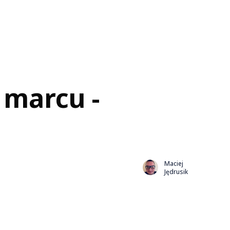
 marcu -
Maciej
Jędrusik