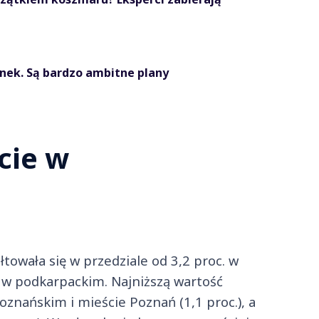
rynek. Są bardzo ambitne plany
cie w
towała się w przedziale od 3,2 proc. w
 w podkarpackim. Najniższą wartość
oznańskim i mieście Poznań (1,1 proc.), a