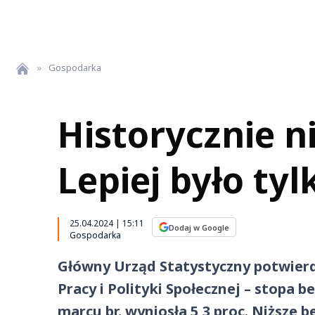
»
Gospodarka
Historycznie n
Lepiej było tyl
25.04.2024 | 15:11
Dodaj w Google
Gospodarka
Główny Urząd Statystyczny potwierd
Pracy i Polityki Społecznej – stopa 
marcu br. wyniosła 5,3 proc. Niższe