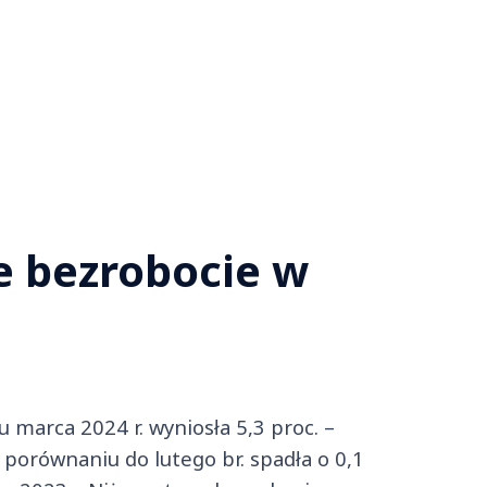
e bezrobocie w
marca 2024 r. wyniosła 5,3 proc. –
 porównaniu do lutego br. spadła o 0,1