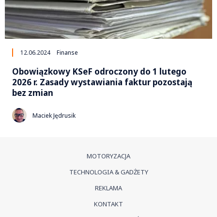
12.06.2024
Finanse
Obowiązkowy KSeF odroczony do 1 lutego
2026 r. Zasady wystawiania faktur pozostają
bez zmian
Maciek Jędrusik
MOTORYZACJA
TECHNOLOGIA & GADŻETY
REKLAMA
KONTAKT