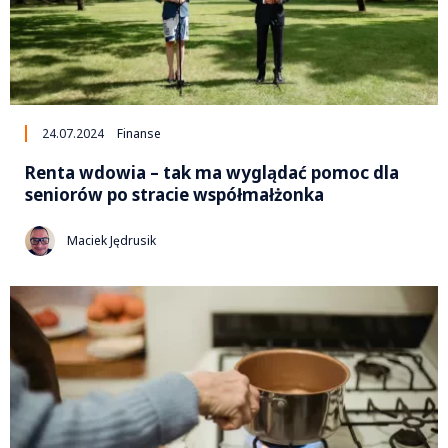
24.07.2024
Finanse
Renta wdowia – tak ma wyglądać pomoc dla
seniorów po stracie współmałżonka
Maciek Jędrusik