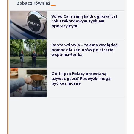
Zobacz również
Volvo Cars zamyka drugi kwartał
roku rekordowym zyskiem
operacyjnym
Renta wdowia – tak ma wyglądać
pomoc dla seniorów po stracie
współmałżonka
Od 1 lipca Polacy przestaną
używać gazu? Podwyżki mogą
być kosmiczne