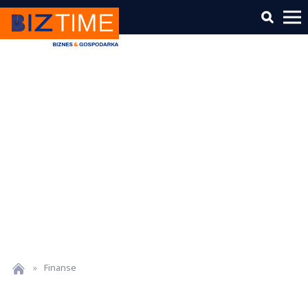
»
Finanse