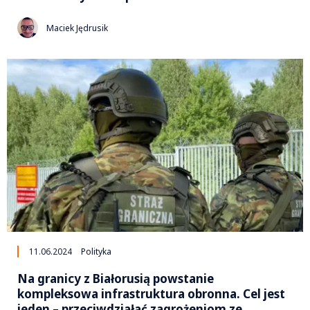
Maciek Jędrusik
11.06.2024
Polityka
Na granicy z Białorusią powstanie
kompleksowa infrastruktura obronna. Cel jest
jeden – przeciwdziałać zagrożeniom ze