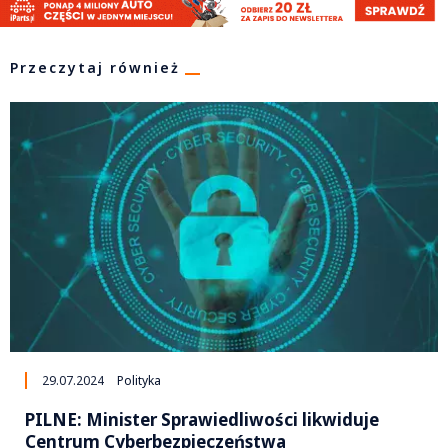
Przeczytaj również
29.07.2024
Polityka
PILNE: Minister Sprawiedliwości likwiduje
Centrum Cyberbezpieczeństwa