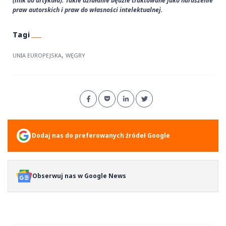
(link do artykułu). Takie działanie będzie traktowane jako naruszenie
praw autorskich i praw do własności intelektualnej.
,
UNIA EUROPEJSKA
WĘGRY
Dodaj nas do preferowanych źródeł Google
Obserwuj nas w Google News