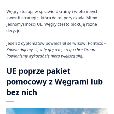
Węgry stosują w sprawie Ukrainy i wielu innych
kwestii strategię, która do tej pory działa. Mimo
jednomyślności UE, Węgry często blokują różne
decyzje.
Jeden z dyplomatów powiedział serwisowi Politico: –
Znowu dajemy się w tę grę o to, czego chce Orban.
Powinniśmy wykazać się nieco większą siłą.
UE poprze pakiet
pomocowy z Węgrami lub
bez nich