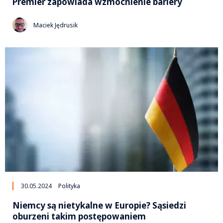
Premier zapowiada wzmocnienie bariery
Maciek Jędrusik
30.05.2024
Polityka
Niemcy są nietykalne w Europie? Sąsiedzi
oburzeni takim postępowaniem