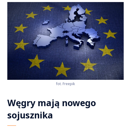
fot. Freepik
Węgry mają nowego
sojusznika