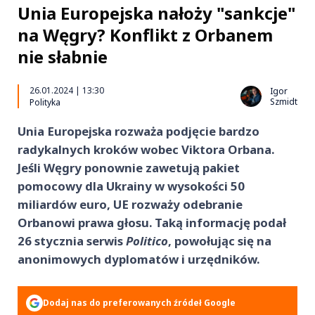
Unia Europejska nałoży "sankcje"
na Węgry? Konflikt z Orbanem
nie słabnie
26.01.2024 | 13:30
Igor
Szmidt
Polityka
Unia Europejska rozważa podjęcie bardzo
radykalnych kroków wobec Viktora Orbana.
Jeśli Węgry ponownie zawetują pakiet
pomocowy dla Ukrainy w wysokości 50
miliardów euro, UE rozważy odebranie
Orbanowi prawa głosu. Taką informację podał
26 stycznia serwis
Politico
, powołując się na
anonimowych dyplomatów i urzędników.
Dodaj nas do preferowanych źródeł Google