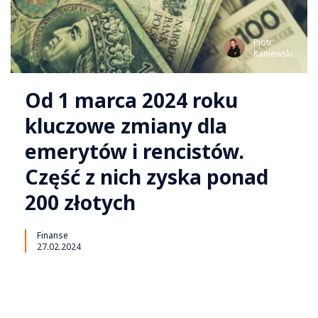
Piotr
Kaniewski
Od 1 marca 2024 roku
kluczowe zmiany dla
emerytów i rencistów.
Część z nich zyska ponad
200 złotych
Finanse
27.02.2024