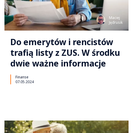
Maciej
Jędrusik
Do emerytów i rencistów
trafią listy z ZUS. W środku
dwie ważne informacje
Finanse
07.05.2024