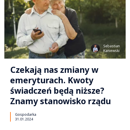
Sebastian
Kaniewski
Czekają nas zmiany w
emeryturach. Kwoty
świadczeń będą niższe?
Znamy stanowisko rządu
Gospodarka
31.01.2024