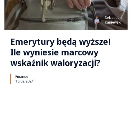
Sebastian
Kaniewski
Emerytury będą wyższe!
Ile wyniesie marcowy
wskaźnik waloryzacji?
Finanse
18.02.2024