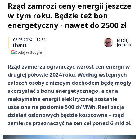
Rząd zamrozi ceny energii jeszcze
w tym roku. Będzie też bon
energetyczny - nawet do 2500 zł
08.05.2024 | 12:51
Maciej
Jędrusik
Finanse
Dodaj w Google
Rząd zamierza ograniczyć wzrost cen energii w
drugiej połowie 2024 roku. Według wstępnych
założeń osoby z niższym dochodem będą mogły
skorzystać z bonu energetycznego, a cena
maksymalna energii elektrycznej zostanie
ustalona na poziomie 500 zł/MWh. Realizacja
działań osłonowych będzie kosztowna – rząd
zamierza przeznaczyć na ten cel ponad 6 mld zł.