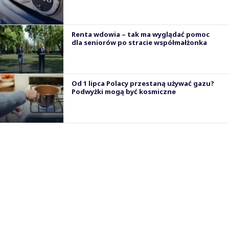
Renta wdowia – tak ma wyglądać pomoc
dla seniorów po stracie współmałżonka
Od 1 lipca Polacy przestaną używać gazu?
Podwyżki mogą być kosmiczne