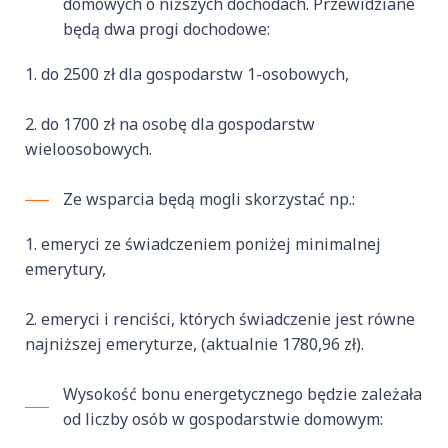
domowych o niższych dochodach. Przewidziane
będą dwa progi dochodowe:
do 2500 zł dla gospodarstw 1-osobowych,
do 1700 zł na osobę dla gospodarstw
wieloosobowych.
Ze wsparcia będą mogli skorzystać np.:
emeryci ze świadczeniem poniżej minimalnej
emerytury,
emeryci i renciści, których świadczenie jest równe
najniższej emeryturze, (aktualnie 1780,96 zł).
Wysokość bonu energetycznego będzie zależała
od liczby osób w gospodarstwie domowym: