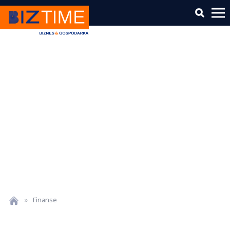
»
Finanse