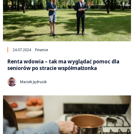
24.07.2024
Finanse
Renta wdowia – tak ma wyglądać pomoc dla
seniorów po stracie współmałżonka
Maciek Jędrusik