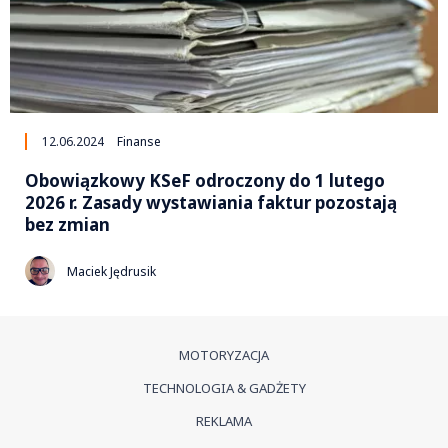
12.06.2024
Finanse
Obowiązkowy KSeF odroczony do 1 lutego
2026 r. Zasady wystawiania faktur pozostają
bez zmian
Maciek Jędrusik
MOTORYZACJA
TECHNOLOGIA & GADŻETY
REKLAMA