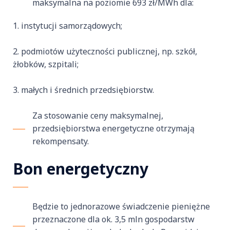
maksymalna na poziomie 693 zł/MWh dla:
instytucji samorządowych;
podmiotów użyteczności publicznej, np. szkół,
żłobków, szpitali;
małych i średnich przedsiębiorstw.
Za stosowanie ceny maksymalnej,
przedsiębiorstwa energetyczne otrzymają
rekompensaty.
Bon energetyczny
Będzie to jednorazowe świadczenie pieniężne
przeznaczone dla ok. 3,5 mln gospodarstw