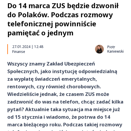
Do 14 marca ZUS będzie dzwonił
do Polaków. Podczas rozmowy
telefonicznej powinniście
pamiętać o jednym
27.01.2024 | 12:48
Piotr
Kaniewski
Finanse
Wszyscy znamy Zakład Ubezpieczeń
Społecznych, jako instytucję odpowiedzialną
za wypłatę świadczeń emerytalnych,
rentowych, czy również chorobowych.
Wiedzieliście jednak, że czasem ZUS może
zadzwonić do was na telefon, chcąc zadać kilka
pytań? Aktualnie taka sytuacja ma miejsce już
od 15 stycznia i wiadomo, że potrwa do 14
marca bieżącego roku. Podczas takiej rozmowy