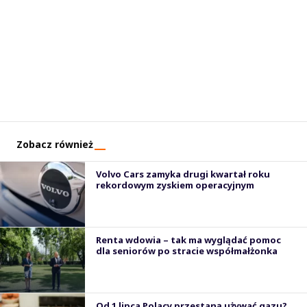
Zobacz również
Volvo Cars zamyka drugi kwartał roku
rekordowym zyskiem operacyjnym
Renta wdowia – tak ma wyglądać pomoc
dla seniorów po stracie współmałżonka
Od 1 lipca Polacy przestaną używać gazu?