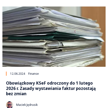
12.06.2024
Finanse
Obowiązkowy KSeF odroczony do 1 lutego
2026 r. Zasady wystawiania faktur pozostają
bez zmian
Maciek Jędrusik