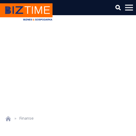
»
Finanse