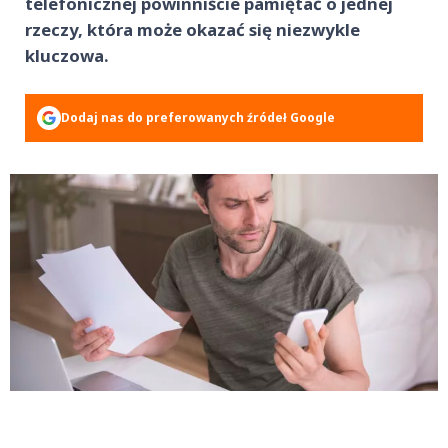
telefonicznej powinniście pamiętać o jednej
rzeczy, która może okazać się niezwykle
kluczowa.
Dodaj nas do preferowanych źródeł Google