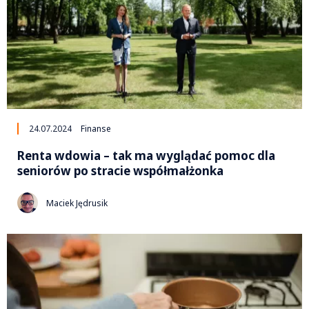
24.07.2024
Finanse
Renta wdowia – tak ma wyglądać pomoc dla
seniorów po stracie współmałżonka
Maciek Jędrusik