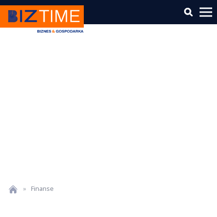
»
Finanse