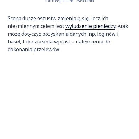
fot. freepik.com – welcomia
Scenariusze oszustw zmieniają się, lecz ich
niezmiennym celem jest
wyłudzenie pieniędzy
. Atak
może dotyczyć pozyskania danych, np. loginów i
haseł, lub działania wprost – nakłonienia do
dokonania przelewów.