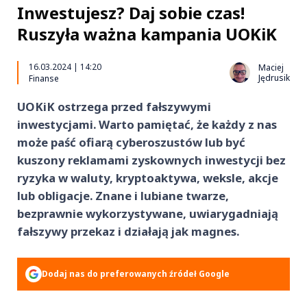
Inwestujesz? Daj sobie czas!
Ruszyła ważna kampania UOKiK
16.03.2024 | 14:20
Maciej
Jędrusik
Finanse
UOKiK ostrzega przed fałszywymi
inwestycjami. Warto pamiętać, że każdy z nas
może paść ofiarą cyberoszustów lub być
kuszony reklamami zyskownych inwestycji bez
ryzyka w waluty, kryptoaktywa, weksle, akcje
lub obligacje. Znane i lubiane twarze,
bezprawnie wykorzystywane, uwiarygadniają
fałszywy przekaz i działają jak magnes.
Dodaj nas do preferowanych źródeł Google