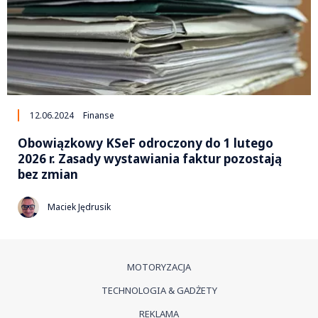
12.06.2024
Finanse
Obowiązkowy KSeF odroczony do 1 lutego
2026 r. Zasady wystawiania faktur pozostają
bez zmian
Maciek Jędrusik
MOTORYZACJA
TECHNOLOGIA & GADŻETY
REKLAMA