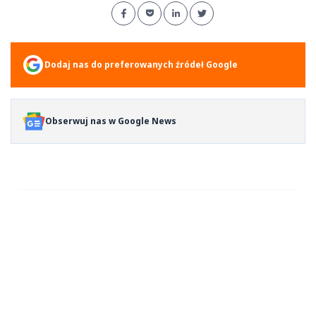
Dodaj nas do preferowanych źródeł Google
Obserwuj nas w Google News