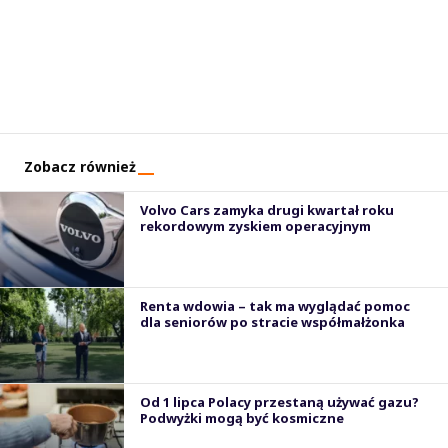
Zobacz również
Volvo Cars zamyka drugi kwartał roku
rekordowym zyskiem operacyjnym
Renta wdowia – tak ma wyglądać pomoc
dla seniorów po stracie współmałżonka
Od 1 lipca Polacy przestaną używać gazu?
Podwyżki mogą być kosmiczne