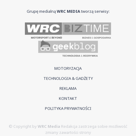
Grupę medialną
WRC MEDIA
tworzą serwisy:
MOTORYZACJA
TECHNOLOGIA & GADŻETY
REKLAMA
KONTAKT
POLITYKA PRYWATNOŚCI
© Copyright by
WRC Media
Redakcja zastrzega sobie możliwość
zmiany zawartości strony