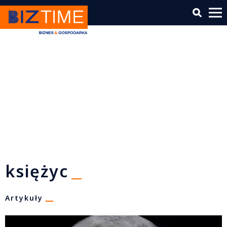
księżyc
Artykuły