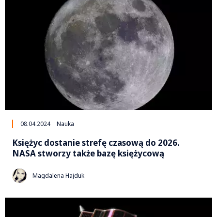
08.04.2024
Nauka
Księżyc dostanie strefę czasową do 2026.
NASA stworzy także bazę księżycową
Magdalena Hajduk