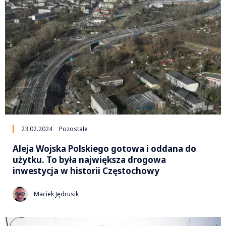
23.02.2024
Pozostałe
Aleja Wojska Polskiego gotowa i oddana do
użytku. To była największa drogowa
inwestycja w historii Częstochowy
Maciek Jędrusik