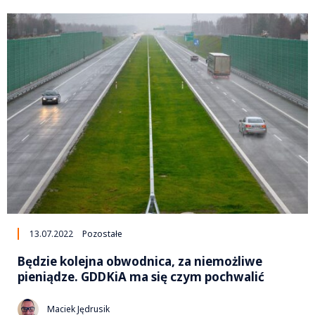
13.07.2022
Pozostałe
Będzie kolejna obwodnica, za niemożliwe
pieniądze. GDDKiA ma się czym pochwalić
Maciek Jędrusik