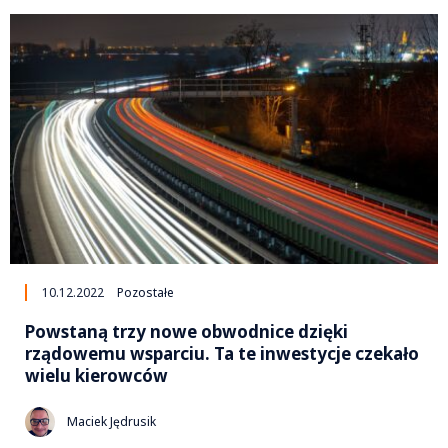
10.12.2022
Pozostałe
Powstaną trzy nowe obwodnice dzięki
rządowemu wsparciu. Ta te inwestycje czekało
wielu kierowców
Maciek Jędrusik