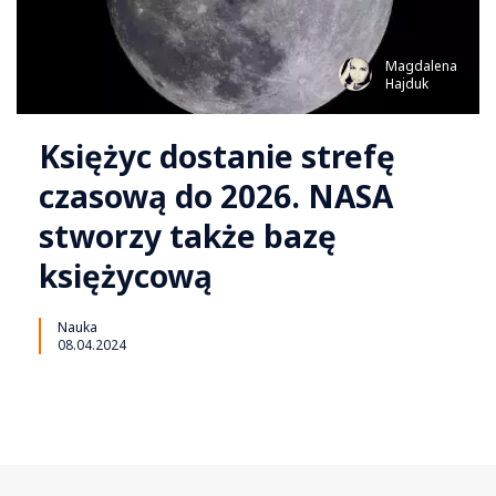
Magdalena
Hajduk
Księżyc dostanie strefę
czasową do 2026. NASA
stworzy także bazę
księżycową
Nauka
08.04.2024