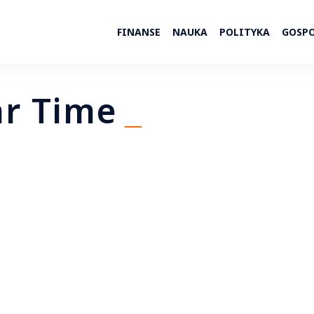
FINANSE
NAUKA
POLITYKA
GOSP
ar Time