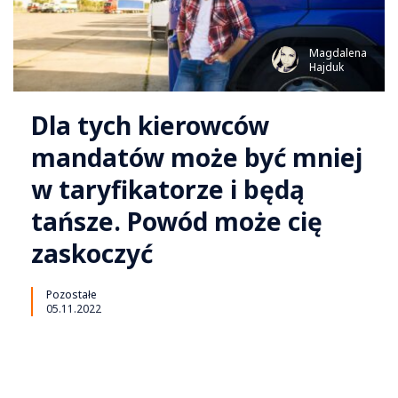
Magdalena
Hajduk
Dla tych kierowców
mandatów może być mniej
w taryfikatorze i będą
tańsze. Powód może cię
zaskoczyć
Pozostałe
05.11.2022