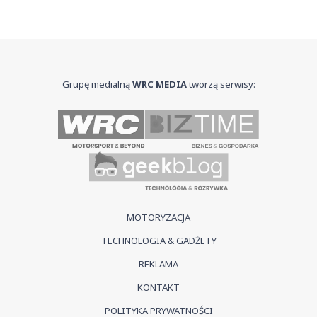
Grupę medialną
WRC MEDIA
tworzą serwisy:
MOTORYZACJA
TECHNOLOGIA & GADŻETY
REKLAMA
KONTAKT
POLITYKA PRYWATNOŚCI