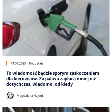
14.01.2023
Pozostałe
To wiadomość będzie sporym zaskoczeniem
dla kierowców. Za paliwa zapłacą mniej niż
dotychczas, wiadomo, od kiedy
Magdalena Hajduk