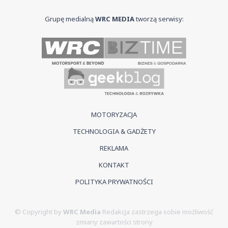
Grupę medialną
WRC MEDIA
tworzą serwisy:
MOTORYZACJA
TECHNOLOGIA & GADŻETY
REKLAMA
KONTAKT
POLITYKA PRYWATNOŚCI
© Copyright by
WRC Media
Redakcja zastrzega sobie możliwość
zmiany zawartości strony