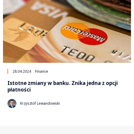
28.04.2024
Finanse
Istotne zmiany w banku. Znika jedna z opcji
płatności
Krzysztof Lewandowski